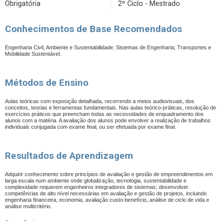
Obrigatória
2º Ciclo - Mestrado
Conhecimentos de Base Recomendados
Engenharia Civil, Ambiente e Sustentabilidade;
Sistemas de Engenharia; Transportes e
Mobilidade Sustentável.
Métodos de Ensino
Aulas teóricas com exposição detalhada, recorrendo a meios audiovisuais, dos
conceitos, teorias e ferramentas fundamentais. Nas aulas teórico-práticas, resolução de
exercícios práticos que preencham todas as necessidades de enquadramento dos
alunos com a matéria. A avaliação dos alunos pode envolver a realização de trabalhos
individuais conjugada com exame final, ou ser efetuada por exame final.
Resultados de Aprendizagem
Adquirir conhecimento sobre princípios de avaliação e gestão de empreendimentos em
larga escala num ambiente onde globalização, tecnologia, sustentabilidade e
complexidade requerem engenheiros integradores de sistemas; desenvolver
competências de alto nível necessárias em avaliação e gestão de projetos, incluindo
engenharia financeira, economia, avaliação custo-benefício, análise de ciclo de vida e
análise multicritério.