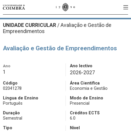
UNIDADE CURRICULAR
/
Avaliação e Gestão de
Empreendimentos
Avaliação e Gestão de Empreendimentos
Ano
Ano lectivo
1
2026-2027
Código
Área Científica
02041278
Economia e Gestão
Língua de Ensino
Modo de Ensino
Português
Presencial
Duração
Créditos ECTS
Semestral
6.0
Tipo
Nível