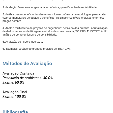
2. Avaliação financeira: engenharia económica; quantificação da rentabilidade.
3. Análise custo-benefício: fundamentos microeconómicos, metodologias para avaliar
valores monetários de custos e benefícios, incluindo intangíveis e efeitos externos;
preços sombra.
4. Análise multicritério de projetos de engenharia: definição dos critérios; normalização
de dados; técnicas de filtragem; métodos da soma pesada, TOPSIS, ELECTRE, AHP;
análise de compromissos e de sensibilidade.
5. Avaliação de risco e incerteza.
6. Exemplos: análise de grandes projetos de Eng.ª Civil.
Métodos de Avaliação
Avaliação Contínua
Resolução de problemas: 40.0%
Exame: 60.0%
Avaliação Final
Exame: 100.0%
Bibliografia