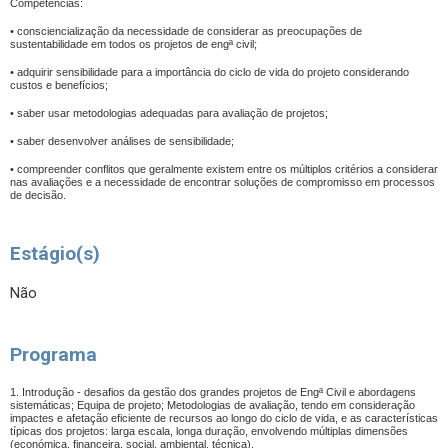
Competências:
• consciencialização da necessidade de considerar as preocupações de
sustentabilidade em todos os projetos de engª civil;
• adquirir sensibilidade para a importância do ciclo de vida do projeto considerando
custos e benefícios;
• saber usar metodologias adequadas para avaliação de projetos;
• saber desenvolver análises de sensibilidade;
• compreender conflitos que geralmente existem entre os múltiplos critérios a considerar
nas avaliações e a necessidade de encontrar soluções de compromisso em processos
de decisão.
Estágio(s)
Não
Programa
1. Introdução - desafios da gestão dos grandes projetos de Engª Civil e abordagens
sistemáticas; Equipa de projeto; Metodologias de avaliação, tendo em consideração
impactes e afetação eficiente de recursos ao longo do ciclo de vida, e as características
típicas dos projetos: larga escala, longa duração, envolvendo múltiplas dimensões
(económica, financeira, social, ambiental, técnica).