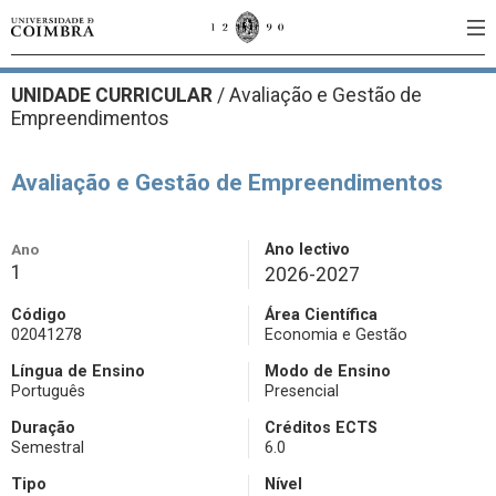
UNIDADE CURRICULAR
/
Avaliação e Gestão de
Empreendimentos
Avaliação e Gestão de Empreendimentos
Ano
Ano lectivo
1
2026-2027
Código
Área Científica
02041278
Economia e Gestão
Língua de Ensino
Modo de Ensino
Português
Presencial
Duração
Créditos ECTS
Semestral
6.0
Tipo
Nível