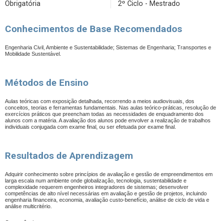
Obrigatória
2º Ciclo - Mestrado
Conhecimentos de Base Recomendados
Engenharia Civil, Ambiente e Sustentabilidade;
Sistemas de Engenharia; Transportes e
Mobilidade Sustentável.
Métodos de Ensino
Aulas teóricas com exposição detalhada, recorrendo a meios audiovisuais, dos
conceitos, teorias e ferramentas fundamentais. Nas aulas teórico-práticas, resolução de
exercícios práticos que preencham todas as necessidades de enquadramento dos
alunos com a matéria. A avaliação dos alunos pode envolver a realização de trabalhos
individuais conjugada com exame final, ou ser efetuada por exame final.
Resultados de Aprendizagem
Adquirir conhecimento sobre princípios de avaliação e gestão de empreendimentos em
larga escala num ambiente onde globalização, tecnologia, sustentabilidade e
complexidade requerem engenheiros integradores de sistemas; desenvolver
competências de alto nível necessárias em avaliação e gestão de projetos, incluindo
engenharia financeira, economia, avaliação custo-benefício, análise de ciclo de vida e
análise multicritério.