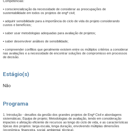
Competências:
• consciencialização da necessidade de considerar as preocupações de
sustentabilidade em todos os projetos de engª civil;
• adquirir sensibilidade para a importância do ciclo de vida do projeto considerando
custos e benefícios;
• saber usar metodologias adequadas para avaliação de projetos;
• saber desenvolver análises de sensibilidade;
• compreender conflitos que geralmente existem entre os múltiplos critérios a considerar
nas avaliações e a necessidade de encontrar soluções de compromisso em processos
de decisão.
Estágio(s)
Não
Programa
1. Introdução - desafios da gestão dos grandes projetos de Engª Civil e abordagens
sistemáticas; Equipa de projeto; Metodologias de avaliação, tendo em consideração
impactes e afetação eficiente de recursos ao longo do ciclo de vida, e as características
típicas dos projetos: larga escala, longa duração, envolvendo múltiplas dimensões
(económica, financeira, social, ambiental, técnica).