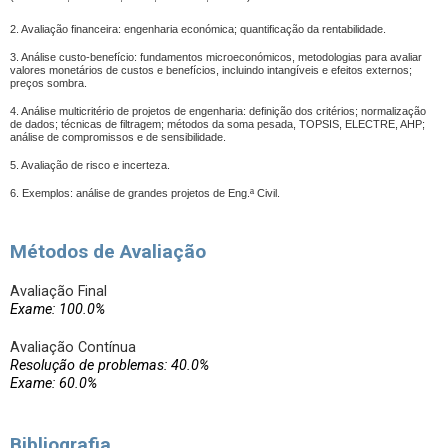
2. Avaliação financeira: engenharia económica; quantificação da rentabilidade.
3. Análise custo-benefício: fundamentos microeconómicos, metodologias para avaliar
valores monetários de custos e benefícios, incluindo intangíveis e efeitos externos;
preços sombra.
4. Análise multicritério de projetos de engenharia: definição dos critérios; normalização
de dados; técnicas de filtragem; métodos da soma pesada, TOPSIS, ELECTRE, AHP;
análise de compromissos e de sensibilidade.
5. Avaliação de risco e incerteza.
6. Exemplos: análise de grandes projetos de Eng.ª Civil.
Métodos de Avaliação
Avaliação Final
Exame: 100.0%
Avaliação Contínua
Resolução de problemas: 40.0%
Exame: 60.0%
Bibliografia