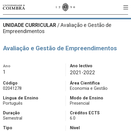
UNIDADE CURRICULAR
/
Avaliação e Gestão de
Empreendimentos
Avaliação e Gestão de Empreendimentos
Ano
Ano lectivo
1
2021-2022
Código
Área Científica
02041278
Economia e Gestão
Língua de Ensino
Modo de Ensino
Português
Presencial
Duração
Créditos ECTS
Semestral
6.0
Tipo
Nível