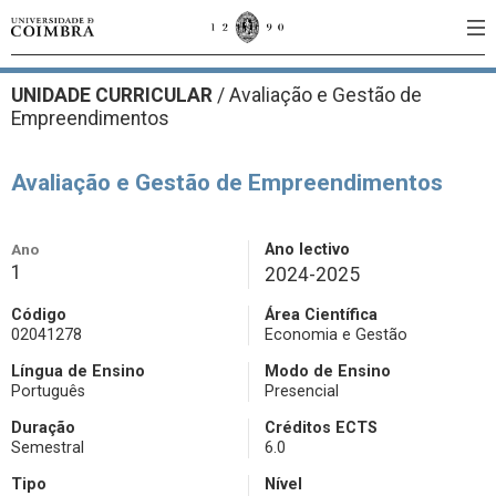
UNIDADE CURRICULAR
/
Avaliação e Gestão de
Empreendimentos
Avaliação e Gestão de Empreendimentos
Ano
Ano lectivo
1
2024-2025
Código
Área Científica
02041278
Economia e Gestão
Língua de Ensino
Modo de Ensino
Português
Presencial
Duração
Créditos ECTS
Semestral
6.0
Tipo
Nível