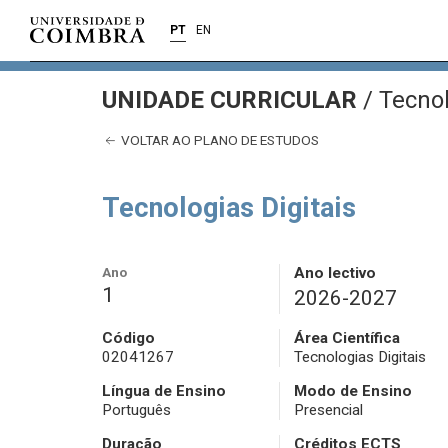
PT
EN
UNIDADE CURRICULAR
/
Tecnol
VOLTAR AO PLANO DE ESTUDOS
Tecnologias Digitais
Ano
Ano lectivo
1
2026-2027
Código
Área Científica
02041267
Tecnologias Digitais
Língua de Ensino
Modo de Ensino
Português
Presencial
Duração
Créditos ECTS