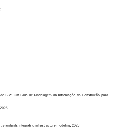
)
a)
ual de BIM: Um Guia de Modelagem da Informação da Construção para
 2025.
rt standards integrating infrastructure modeling, 2023.