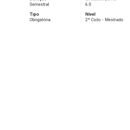
Semestral
6.0
Tipo
Nível
Obrigatória
2º Ciclo - Mestrado