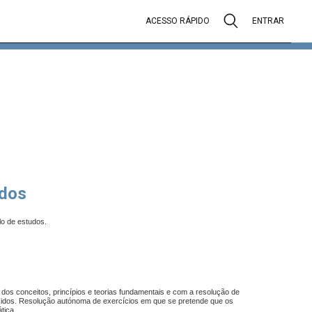
ACESSO RÁPIDO
ENTRAR
dos
lo de estudos.
 dos conceitos, princípios e teorias fundamentais e com a resolução de
oduzidos. Resolução autónoma de exercícios em que se pretende que os
tica.