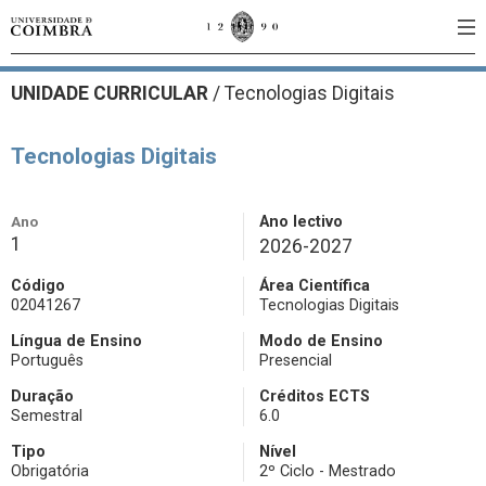
UNIDADE CURRICULAR
/
Tecnologias Digitais
Tecnologias Digitais
Ano
Ano lectivo
1
2026-2027
Código
Área Científica
02041267
Tecnologias Digitais
Língua de Ensino
Modo de Ensino
Português
Presencial
Duração
Créditos ECTS
Semestral
6.0
Tipo
Nível
Obrigatória
2º Ciclo - Mestrado