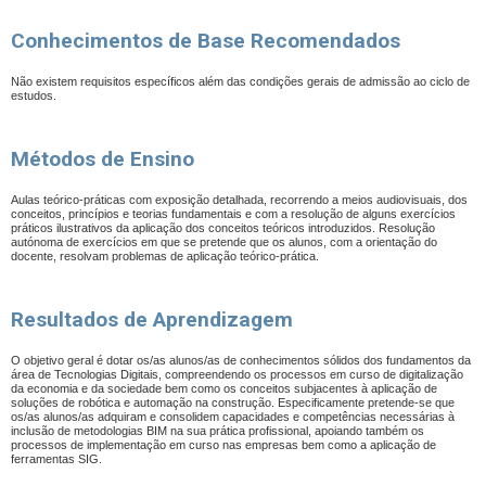
Conhecimentos de Base Recomendados
Não existem requisitos específicos além das condições gerais de admissão ao ciclo de
estudos.
Métodos de Ensino
Aulas teórico-práticas com exposição detalhada, recorrendo a meios audiovisuais, dos
conceitos, princípios e teorias fundamentais e com a resolução de alguns exercícios
práticos ilustrativos da aplicação dos conceitos teóricos introduzidos. Resolução
autónoma de exercícios em que se pretende que os alunos, com a orientação do
docente, resolvam problemas de aplicação teórico-prática.
Resultados de Aprendizagem
O objetivo geral é dotar os/as alunos/as de conhecimentos sólidos dos fundamentos da
área de Tecnologias Digitais, compreendendo os processos em curso de digitalização
da economia e da sociedade bem como os conceitos subjacentes à aplicação de
soluções de robótica e automação na construção. Especificamente pretende-se que
os/as alunos/as adquiram e consolidem capacidades e competências necessárias à
inclusão de metodologias BIM na sua prática profissional, apoiando também os
processos de implementação em curso nas empresas bem como a aplicação de
ferramentas SIG.