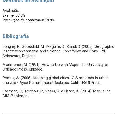
Métodos de Avaliação
Avaliação
Exame: 50.0%
Resolução de problemas: 50.0%
Bibliografia
Longley, P., Goodchild, M., Maguire, D., Rhind, D. (2005). Geographic
Information Systems and Science. John Wiley and Sons, Ltd.,
Chichester, England
Monmonier, M. (1991). How to Lie with Maps. The University of
Chicago Press. Chicago
Pamuk, A. (2006). Mapping global cities : GIS methods in urban
analysis / Ayse Pamuk.ImprintRedlands, Calif. : ESRI Press.
Eastman, C., Teicholz, P., Sacks, R. e Liston, K. (2014). Manual de
BIM. Bookman.