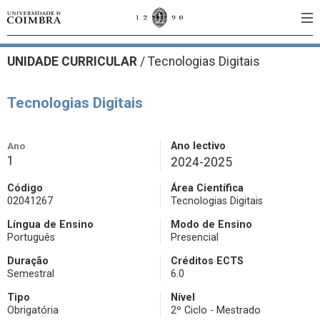
UNIDADE CURRICULAR
/
Tecnologias Digitais
Tecnologias Digitais
Ano
Ano lectivo
1
2024-2025
Código
Área Científica
02041267
Tecnologias Digitais
Língua de Ensino
Modo de Ensino
Português
Presencial
Duração
Créditos ECTS
Semestral
6.0
Tipo
Nível
Obrigatória
2º Ciclo - Mestrado