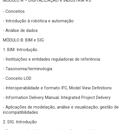
MÓDULO A – DIGITALIZAÇÃO e INDÚSTRIA 4.0
- Conceitos
- Introdução à robótica e automação
- Análise de dados
MÓDULO B: BIM e SIG
1. BIM: Introdução
- Instituições e entidades reguladoras de referência
- Taxonomia/terminologia
- Conceito LOD
- Interoperabilidade e formato IFC; Model View Definitions
- Information Delivery Manual; Integrated Project Delivery
- Aplicações de modelação, análise e visualização; gestão de
incompatibilidades
2. SIG: Introdução