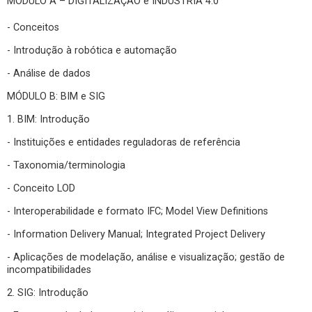
MÓDULO A – DIGITALIZAÇÃO e INDÚSTRIA 4.0
- Conceitos
- Introdução à robótica e automação
- Análise de dados
MÓDULO B: BIM e SIG
1. BIM: Introdução
- Instituições e entidades reguladoras de referência
- Taxonomia/terminologia
- Conceito LOD
- Interoperabilidade e formato IFC; Model View Definitions
- Information Delivery Manual; Integrated Project Delivery
- Aplicações de modelação, análise e visualização; gestão de
incompatibilidades
2. SIG: Introdução