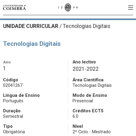
UNIDADE CURRICULAR
/
Tecnologias Digitais
Tecnologias Digitais
Ano
Ano lectivo
1
2021-2022
Código
Área Científica
02041267
Tecnologias Digitais
Língua de Ensino
Modo de Ensino
Português
Presencial
Duração
Créditos ECTS
Semestral
6.0
Tipo
Nível
Obrigatória
2º Ciclo - Mestrado