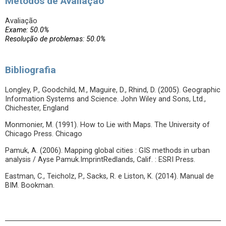
Métodos de Avaliação
Avaliação
Exame: 50.0%
Resolução de problemas: 50.0%
Bibliografia
Longley, P., Goodchild, M., Maguire, D., Rhind, D. (2005). Geographic
Information Systems and Science. John Wiley and Sons, Ltd.,
Chichester, England
Monmonier, M. (1991). How to Lie with Maps. The University of
Chicago Press. Chicago
Pamuk, A. (2006). Mapping global cities : GIS methods in urban
analysis / Ayse Pamuk.ImprintRedlands, Calif. : ESRI Press.
Eastman, C., Teicholz, P., Sacks, R. e Liston, K. (2014). Manual de
BIM. Bookman.