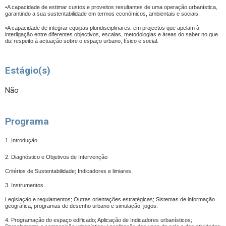
•A capacidade de estimar custos e proveitos resultantes de uma operação urbanística,
garantindo a sua sustentabilidade em termos económicos, ambientais e sociais;
•A capacidade de integrar equipas pluridisciplinares, em projectos que apelam à
interligação entre diferentes objectivos, escalas, metodologias e áreas do saber no que
diz respeito à actuação sobre o espaço urbano, físico e social.
Estágio(s)
Não
Programa
1. Introdução
2. Diagnóstico e Objetivos de Intervenção
Critérios de Sustentabilidade; Indicadores e limiares.
3. Instrumentos
Legislação e regulamentos; Outras orientações estratégicas; Sistemas de informação
geográfica, programas de desenho urbano e simulação, jogos.
4. Programação do espaço edificado; Aplicação de Indicadores urbanísticos;