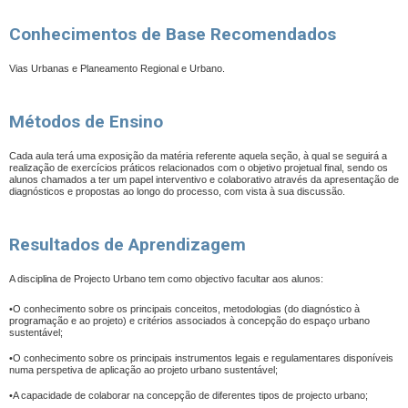
Conhecimentos de Base Recomendados
Vias Urbanas
e Planeamento Regional e Urbano.
Métodos de Ensino
Cada aula terá uma exposição da matéria referente aquela seção, à qual se seguirá a
realização de exercícios práticos relacionados com o objetivo projetual final, sendo os
alunos chamados a ter um papel interventivo e colaborativo através da apresentação de
diagnósticos e propostas ao longo do processo, com vista à sua discussão.
Resultados de Aprendizagem
A disciplina de Projecto Urbano tem como objectivo facultar aos alunos:
•O conhecimento sobre os principais conceitos, metodologias (do diagnóstico à
programação e ao projeto) e critérios associados à concepção do espaço urbano
sustentável;
•O conhecimento sobre os principais instrumentos legais e regulamentares disponíveis
numa perspetiva de aplicação ao projeto urbano sustentável;
•A capacidade de colaborar na concepção de diferentes tipos de projecto urbano;