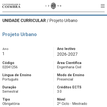
UNIDADE CURRICULAR
/
Projeto Urbano
Projeto Urbano
Ano
Ano lectivo
1
2026-2027
Código
Área Científica
02041256
Engenharia Civil
Língua de Ensino
Modo de Ensino
Português
Presencial
Duração
Créditos ECTS
Semestral
3.0
Tipo
Nível
Obrigatória
2º Ciclo - Mestrado