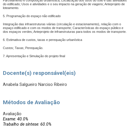
Parcelamento e composição urbanística; Localização dos usos do solo e das atividades
do edificado; Usos e atividades e o seu impacto na geração de viagens; Anteprojeto de
loteamento.
5. Programação do espaço não edificado
Integração das infraestruturas viárias (circulação e estacionamento), relação com o
espaço edificado e com os modos de transporte; Características do espaço público e
dos espaços verdes; Anteprojeto de infraestruturas para todos os modos de transporte.
6. Estimativa de custos, taxas e perequação urbanística
Custos; Taxas; Perequação.
7. Apresentação e Simulação do projeto final
Docente(s) responsável(eis)
Anabela Salgueiro Narciso Ribeiro
Métodos de Avaliação
Avaliação
Exame: 40.0%
Trabalho de síntese: 60.0%