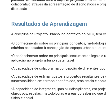
colaborativo através da apresentação de diagnósticos e pr
discussão.
Resultados de Aprendizagem
A disciplina de Projecto Urbano, no contexto do MEC, tem c
•O conhecimento sobre os principais conceitos, metodologia
critérios associados à concepção do espaço urbano sustent
•O conhecimento sobre os principais instrumentos legais e 
aplicação ao projeto urbano sustentável;
•A capacidade de colaborar na concepção de diferentes tipo
•A capacidade de estimar custos e proveitos resultantes de
sustentabilidade em termos económicos, ambientais e socia
•A capacidade de integrar equipas pluridisciplinares, em proj
objectivos, escalas, metodologias e áreas do saber no que 
físico e social.