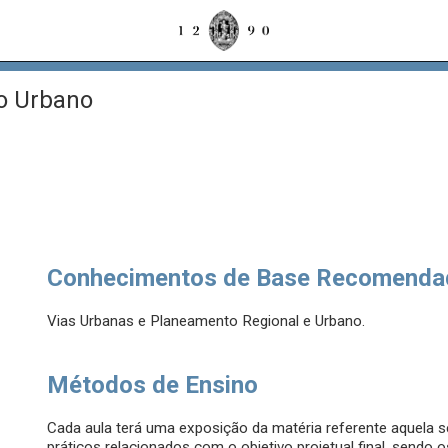
o Urbano
Conhecimentos de Base Recomenda
Vias Urbanas e Planeamento Regional e Urbano.
Métodos de Ensino
Cada aula terá uma exposição da matéria referente aquela se
práticos relacionados com o objetivo projetual final, sendo 