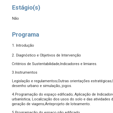
Estágio(s)
Não
Programa
1. Introdução
2. Diagnóstico e Objetivos de Intervenção
Critérios de Sustentabilidade;Indicadores e limiares.
3.Instrumentos
Legislação e regulamentos;Outras orientações estratégicas
desenho urbano e simulação, jogos.
4.Programação do espaço edificado; Aplicação de Indicado
urbanística; Localização dos usos do solo e das atividades 
geração de viagens;Anteprojeto de loteamento.
5.Programação do espaço não edificado