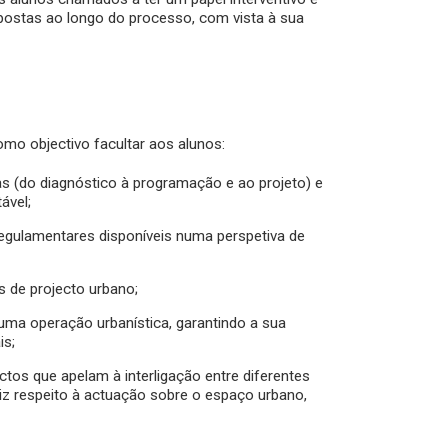
opostas ao longo do processo, com vista à sua
omo objectivo facultar aos alunos:
s (do diagnóstico à programação e ao projeto) e
ável;
regulamentares disponíveis numa perspetiva de
s de projecto urbano;
 uma operação urbanística, garantindo a sua
is;
ectos que apelam à interligação entre diferentes
diz respeito à actuação sobre o espaço urbano,