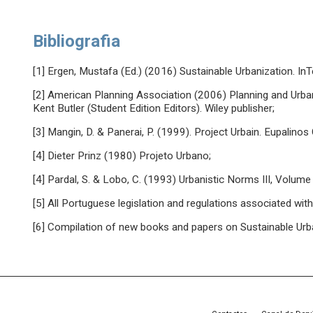
Bibliografia
[1] Ergen, Mustafa (Ed.) (2016) Sustainable Urbanization. InT
[2] American Planning Association (2006) Planning and Urban
Kent Butler (Student Edition Editors). Wiley publisher;
[3] Mangin, D. & Panerai, P. (1999). Project Urbain. Eupalinos
[4] Dieter Prinz (1980) Projeto Urbano;
[4] Pardal, S. & Lobo, C. (1993) Urbanistic Norms III, Volume 
[5] All Portuguese legislation and regulations associated wit
[6] Compilation of new books and papers on Sustainable Urba