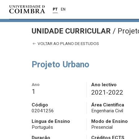
PT
EN
UNIDADE CURRICULAR
/
Projet
VOLTAR AO PLANO DE ESTUDOS
Projeto Urbano
Ano
Ano lectivo
1
2021-2022
Código
Área Científica
02041256
Engenharia Civil
Língua de Ensino
Modo de Ensino
Português
Presencial
Duração
Créditos ECTS