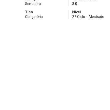
Semestral
3.0
Tipo
Nível
Obrigatória
2º Ciclo - Mestrado