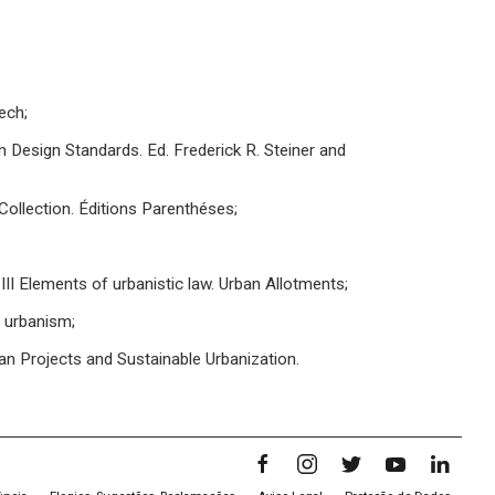
ech;
 Design Standards. Ed. Frederick R. Steiner and
 Collection. Éditions Parenthéses;
III Elements of urbanistic law. Urban Allotments;
h urbanism;
n Projects and Sustainable Urbanization.