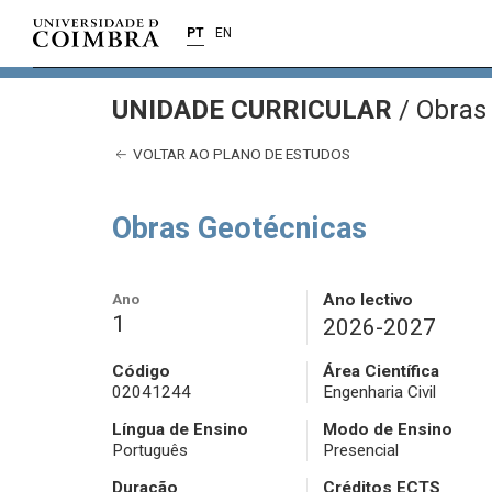
PT
EN
UNIDADE CURRICULAR
/
Obras 
VOLTAR AO PLANO DE ESTUDOS
Obras Geotécnicas
Ano
Ano lectivo
1
2026-2027
Código
Área Científica
02041244
Engenharia Civil
Língua de Ensino
Modo de Ensino
Português
Presencial
Duração
Créditos ECTS