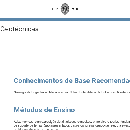
Geotécnicas
Conhecimentos de Base Recomenda
Geologia de Engenharia, Mecânica dos Solos, Estabilidade de Estruturas Geotécni
Métodos de Ensino
Aulas teóricas com exposição detalhada dos conceitos, princípios e teorias fun
de suporte de terras. São apresentados casos concretos dando-se relevo à execu
problemas durante a exposição.