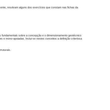
cente, resolvam alguns dos exercícios que constam nas fichas da
tos fundamentais sobre a concepção e o dimensionamento geotécnico
es e mono-apoiadas. Inclui-se nestes conceitos a definição criteriosa
ruturais.