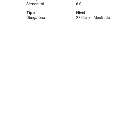
Semestral
6.0
Tipo
Nível
Obrigatória
2º Ciclo - Mestrado