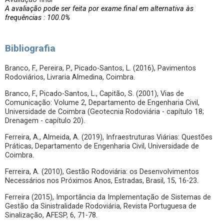
A avaliação pode ser feita por exame final em alternativa às
frequências : 100.0%
Bibliografia
Branco, F., Pereira, P., Picado-Santos, L. (2016), Pavimentos
Rodoviários, Livraria Almedina, Coimbra.
Branco, F., Picado-Santos, L., Capitão, S. (2001), Vias de
Comunicação: Volume 2, Departamento de Engenharia Civil,
Universidade de Coimbra (Geotecnia Rodoviária - capítulo 18;
Drenagem - capítulo 20).
Ferreira, A., Almeida, A. (2019), Infraestruturas Viárias: Questões
Práticas, Departamento de Engenharia Civil, Universidade de
Coimbra.
Ferreira, A. (2010), Gestão Rodoviária: os Desenvolvimentos
Necessários nos Próximos Anos, Estradas, Brasil, 15, 16-23.
Ferreira (2015), Importância da Implementação de Sistemas de
Gestão da Sinistralidade Rodoviária, Revista Portuguesa de
Sinalização, AFESP, 6, 71-78.