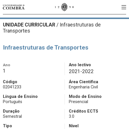
UNIDADE CURRICULAR
/
Infraestruturas de
Transportes
Infraestruturas de Transportes
Ano
Ano lectivo
1
2021-2022
Código
Área Científica
02041233
Engenharia Civil
Língua de Ensino
Modo de Ensino
Português
Presencial
Duração
Créditos ECTS
Semestral
3.0
Tipo
Nível