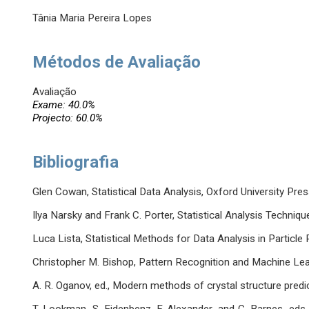
Tânia Maria Pereira Lopes
Métodos de Avaliação
Avaliação
Exame: 40.0%
Projecto: 60.0%
Bibliografia
Glen Cowan, Statistical Data Analysis, Oxford University Pre
Ilya Narsky and Frank C. Porter, Statistical Analysis Techniqu
Luca Lista, Statistical Methods for Data Analysis in Particle 
Christopher M. Bishop, Pattern Recognition and Machine Lear
A. R. Oganov, ed., Modern methods of crystal structure predic