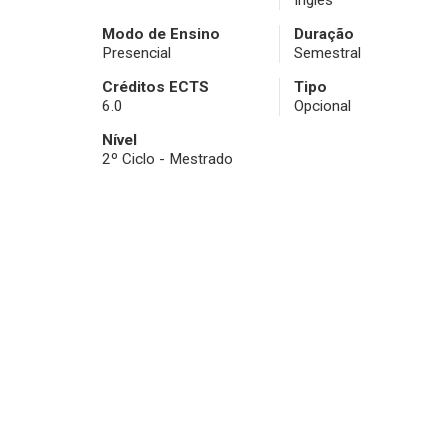
Inglês
Modo de Ensino
Duração
Presencial
Semestral
Créditos ECTS
Tipo
6.0
Opcional
Nível
2º Ciclo - Mestrado