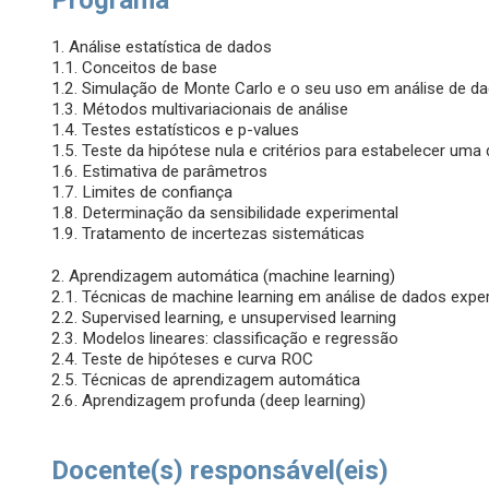
Programa
1. Análise estatística de dados
1.1. Conceitos de base
1.2. Simulação de Monte Carlo e o seu uso em análise de d
1.3. Métodos multivariacionais de análise
1.4. Testes estatísticos e p-values
1.5. Teste da hipótese nula e critérios para estabelecer uma
1.6. Estimativa de parâmetros
1.7. Limites de confiança
1.8. Determinação da sensibilidade experimental
1.9. Tratamento de incertezas sistemáticas
2. Aprendizagem automática (machine learning)
2.1. Técnicas de machine learning em análise de dados expe
2.2. Supervised learning, e unsupervised learning
2.3. Modelos lineares: classificação e regressão
2.4. Teste de hipóteses e curva ROC
2.5. Técnicas de aprendizagem automática
2.6. Aprendizagem profunda (deep learning)
Docente(s) responsável(eis)