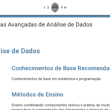
as Avançadas de Análise de Dados
lise de Dados
Conhecimentos de Base Recomenda
Conhecimentos de base em estatística e programação.
Métodos de Ensino
Ensino combinando componentes teórica e prática, de modo 
necessárias à compreensão das ferramentas e técnicas da c