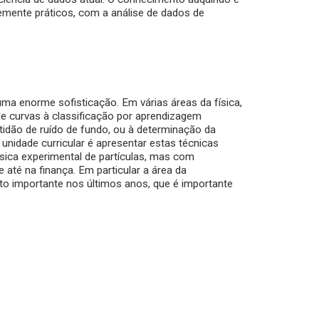
mente práticos, com a análise de dados de
uma enorme sofisticação. Em várias áreas da física,
de curvas à classificação por aprendizagem
tidão de ruído de fundo, ou à determinação da
 unidade curricular é apresentar estas técnicas
ísica experimental de partículas, mas com
e até na finança. Em particular a área da
o importante nos últimos anos, que é importante