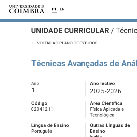
PT
EN
UNIDADE CURRICULAR
/
Técnic
VOLTAR AO PLANO DE ESTUDOS
Técnicas Avançadas de Aná
Ano
Ano lectivo
1
2025-2026
Código
Área Científica
02041211
Física Aplicada e
Tecnológica
Língua de Ensino
Outras Línguas de
Português
Ensino