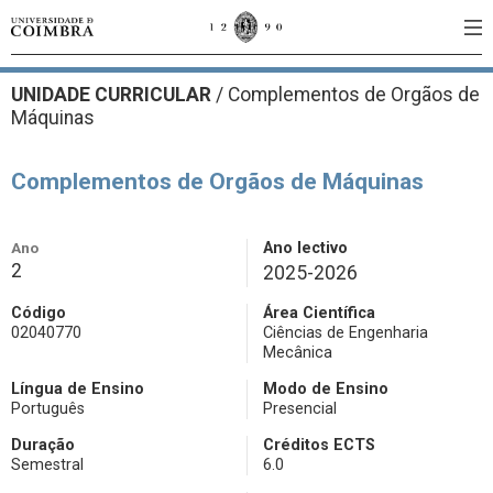
UNIDADE CURRICULAR
/
Complementos de Orgãos de
Máquinas
Complementos de Orgãos de Máquinas
Ano
Ano lectivo
2
2025-2026
Código
Área Científica
02040770
Ciências de Engenharia
Mecânica
Língua de Ensino
Modo de Ensino
Português
Presencial
Duração
Créditos ECTS
Semestral
6.0