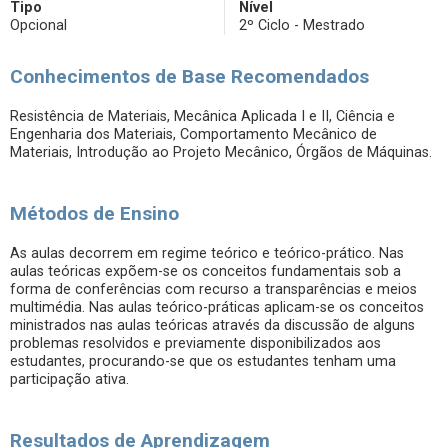
Tipo
Nível
Opcional
2º Ciclo - Mestrado
Conhecimentos de Base Recomendados
Resistência de Materiais, Mecânica Aplicada I e II, Ciência e
Engenharia dos Materiais, Comportamento Mecânico de
Materiais, Introdução ao Projeto Mecânico, Órgãos de Máquinas.
Métodos de Ensino
As aulas decorrem em regime teórico e teórico-prático. Nas
aulas teóricas expõem-se os conceitos fundamentais sob a
forma de conferências com recurso a transparências e meios
multimédia. Nas aulas teórico-práticas aplicam-se os conceitos
ministrados nas aulas teóricas através da discussão de alguns
problemas resolvidos e previamente disponibilizados aos
estudantes, procurando-se que os estudantes tenham uma
participação ativa.
Resultados de Aprendizagem