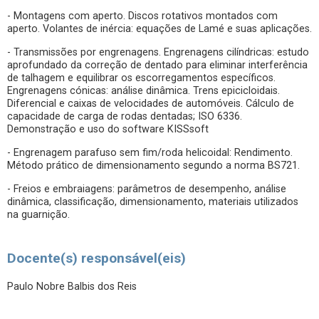
- Montagens com aperto. Discos rotativos montados com
aperto. Volantes de inércia: equações de Lamé e suas aplicações.
- Transmissões por engrenagens. Engrenagens cilíndricas: estudo
aprofundado da correção de dentado para eliminar interferência
de talhagem e equilibrar os escorregamentos específicos.
Engrenagens cónicas: análise dinâmica. Trens epicicloidais.
Diferencial e caixas de velocidades de automóveis. Cálculo de
capacidade de carga de rodas dentadas; ISO 6336.
Demonstração e uso do software KISSsoft
- Engrenagem parafuso sem fim/roda helicoidal: Rendimento.
Método prático de dimensionamento segundo a norma BS721.
- Freios e embraiagens: parâmetros de desempenho, análise
dinâmica, classificação, dimensionamento, materiais utilizados
na guarnição.
Docente(s) responsável(eis)
Paulo Nobre Balbis dos Reis