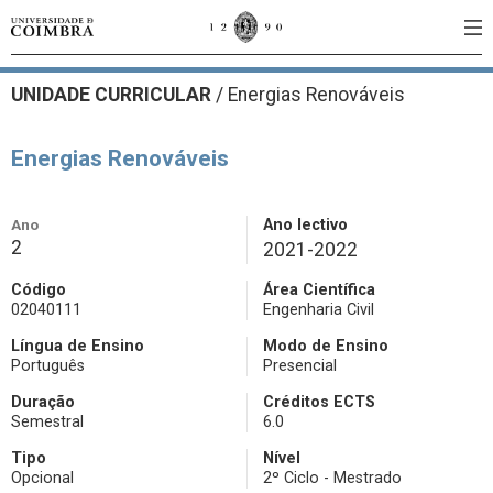
UNIDADE CURRICULAR
/
Energias Renováveis
Energias Renováveis
Ano
Ano lectivo
2
2021-2022
Código
Área Científica
02040111
Engenharia Civil
Língua de Ensino
Modo de Ensino
Português
Presencial
Duração
Créditos ECTS
Semestral
6.0
Tipo
Nível
Opcional
2º Ciclo - Mestrado