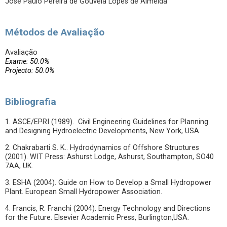
José Paulo Pereira de Gouveia Lopes de Almeida
Métodos de Avaliação
Avaliação
Exame: 50.0%
Projecto: 50.0%
Bibliografia
1. ASCE/EPRI (1989). Civil Engineering Guidelines for Planning
and Designing Hydroelectric Developments, New York, USA.
2. Chakrabarti S. K.. Hydrodynamics of Offshore Structures
(2001). WIT Press: Ashurst Lodge, Ashurst, Southampton, SO40
7AA, UK.
3. ESHA (2004). Guide on How to Develop a Small Hydropower
Plant. European Small Hydropower Association.
4. Francis, R. Franchi (2004). Energy Technology and Directions
for the Future. Elsevier Academic Press, Burlington,USA.