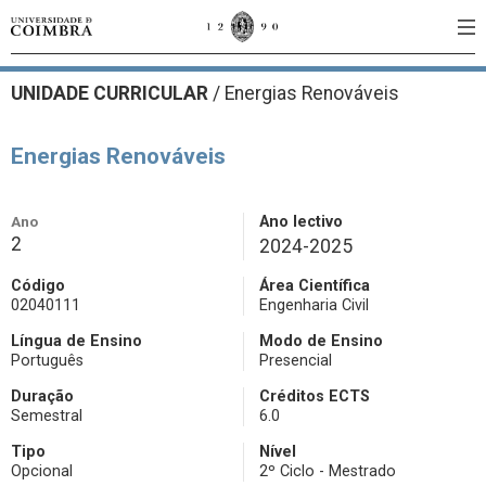
UNIDADE CURRICULAR
/
Energias Renováveis
Energias Renováveis
Ano
Ano lectivo
2
2024-2025
Código
Área Científica
02040111
Engenharia Civil
Língua de Ensino
Modo de Ensino
Português
Presencial
Duração
Créditos ECTS
Semestral
6.0
Tipo
Nível
Opcional
2º Ciclo - Mestrado