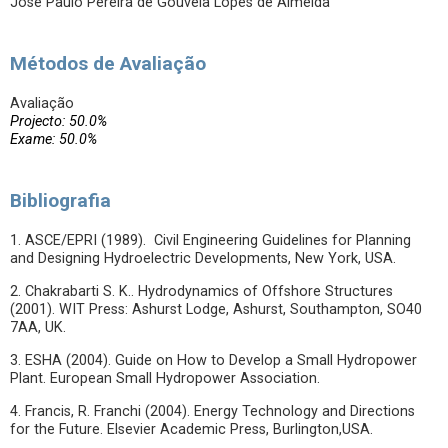
José Paulo Pereira de Gouveia Lopes de Almeida
Métodos de Avaliação
Avaliação
Projecto: 50.0%
Exame: 50.0%
Bibliografia
1. ASCE/EPRI (1989). Civil Engineering Guidelines for Planning
and Designing Hydroelectric Developments, New York, USA.
2. Chakrabarti S. K.. Hydrodynamics of Offshore Structures
(2001). WIT Press: Ashurst Lodge, Ashurst, Southampton, SO40
7AA, UK.
3. ESHA (2004). Guide on How to Develop a Small Hydropower
Plant. European Small Hydropower Association.
4. Francis, R. Franchi (2004). Energy Technology and Directions
for the Future. Elsevier Academic Press, Burlington,USA.