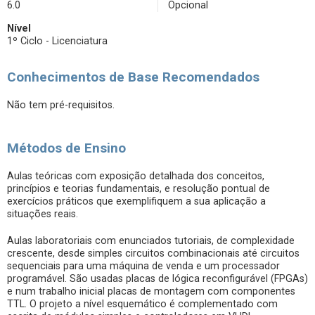
6.0
Opcional
Nível
1º Ciclo - Licenciatura
Conhecimentos de Base Recomendados
Não tem pré-requisitos.
Métodos de Ensino
Aulas teóricas com exposição detalhada dos conceitos,
princípios e teorias fundamentais, e resolução pontual de
exercícios práticos que exemplifiquem a sua aplicação a
situações reais.
Aulas laboratoriais com enunciados tutoriais, de complexidade
crescente, desde simples circuitos combinacionais até circuitos
sequenciais para uma máquina de venda e um processador
programável. São usadas placas de lógica reconfigurável (FPGAs)
e num trabalho inicial placas de montagem com componentes
TTL. O projeto a nível esquemático é complementado com