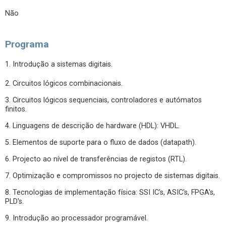
Não
Programa
1. Introdução a sistemas digitais.
2. Circuitos lógicos combinacionais.
3. Circuitos lógicos sequenciais, controladores e autómatos
finitos.
4. Linguagens de descrição de hardware (HDL): VHDL.
5. Elementos de suporte para o fluxo de dados (datapath).
6. Projecto ao nível de transferências de registos (RTL).
7. Optimização e compromissos no projecto de sistemas digitais.
8. Tecnologias de implementação física: SSI IC's, ASIC's, FPGA's,
PLD's.
9. Introdução ao processador programável.