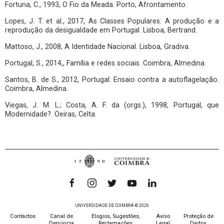
Fortuna, C., 1993, O Fio da Meada. Porto, Afrontamento.
Lopes, J. T. et al., 2017, As Classes Populares: A produção e a
reprodução da desigualdade em Portugal. Lisboa, Bertrand.
Mattoso, J., 2008, A Identidade Nacional. Lisboa, Gradiva.
Portugal, S., 2014,, Família e redes sociais. Coimbra, Almedina.
Santos, B. de S., 2012, Portugal: Ensaio contra a autoflagelação.
Coimbra, Almedina.
Viegas, J. M. L.; Costa, A. F. da (orgs.), 1998, Portugal, que
Modernidade?. Oeiras, Celta.
UNIVERSIDADE DE COIMBRA © 2026
Contactos
Canal de
Elogios, Sugestões,
Aviso
Proteção de
Denúncia
Reclamações
Legal
Dados