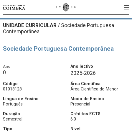
UNIDADE CURRICULAR
/
Sociedade Portuguesa
Contemporânea
Sociedade Portuguesa Contemporânea
Ano
Ano lectivo
0
2025-2026
Código
Área Científica
01018128
Área Científica do Menor
Língua de Ensino
Modo de Ensino
Português
Presencial
Duração
Créditos ECTS
Semestral
6.0
Tipo
Nível