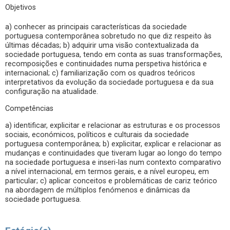
Objetivos
a) conhecer as principais características da sociedade
portuguesa contemporânea sobretudo no que diz respeito às
últimas décadas; b) adquirir uma visão contextualizada da
sociedade portuguesa, tendo em conta as suas transformações,
recomposições e continuidades numa perspetiva histórica e
internacional; c) familiarização com os quadros teóricos
interpretativos da evolução da sociedade portuguesa e da sua
configuração na atualidade.
Competências
a) identificar, explicitar e relacionar as estruturas e os processos
sociais, económicos, políticos e culturais da sociedade
portuguesa contemporânea; b) explicitar, explicar e relacionar as
mudanças e continuidades que tiveram lugar ao longo do tempo
na sociedade portuguesa e inseri-las num contexto comparativo
a nível internacional, em termos gerais, e a nível europeu, em
particular; c) aplicar conceitos e problemáticas de cariz teórico
na abordagem de múltiplos fenómenos e dinâmicas da
sociedade portuguesa.