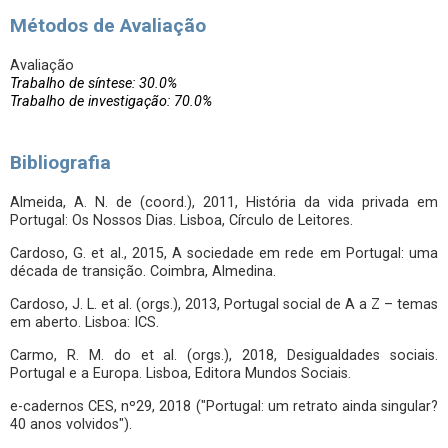
Métodos de Avaliação
Avaliação
Trabalho de síntese: 30.0%
Trabalho de investigação: 70.0%
Bibliografia
Almeida, A. N. de (coord.), 2011, História da vida privada em
Portugal: Os Nossos Dias. Lisboa, Círculo de Leitores.
Cardoso, G. et al., 2015, A sociedade em rede em Portugal: uma
década de transição. Coimbra, Almedina.
Cardoso, J. L. et al. (orgs.), 2013, Portugal social de A a Z – temas
em aberto. Lisboa: ICS.
Carmo, R. M. do et al. (orgs.), 2018, Desigualdades sociais.
Portugal e a Europa. Lisboa, Editora Mundos Sociais.
e-cadernos CES, nº29, 2018 ("Portugal: um retrato ainda singular?
40 anos volvidos").