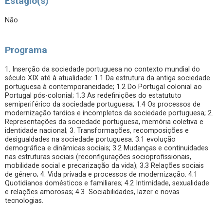
Estágio(s)
Não
Programa
1. Inserção da sociedade portuguesa no contexto mundial do
século XIX até à atualidade: 1.1 Da estrutura da antiga sociedade
portuguesa à contemporaneidade; 1.2 Do Portugal colonial ao
Portugal pós-colonial; 1.3 As redefinições do estatututo
semiperiférico da sociedade portuguesa; 1.4 Os processos de
modernização tardios e incompletos da sociedade portuguesa; 2.
Representações da sociedade portuguesa, memória coletiva e
identidade nacional; 3. Transformações, recomposições e
desigualdades na sociedade portuguesa: 3.1 evolução
demográfica e dinâmicas sociais; 3.2 Mudanças e continuidades
nas estruturas sociais (reconfigurações socioprofissionais,
mobilidade social e precarização da vida); 3.3 Relações sociais
de género; 4. Vida privada e processos de modernização: 4.1
Quotidianos domésticos e familiares; 4.2 Intimidade, sexualidade
e relações amorosas; 4.3 Sociabilidades, lazer e novas
tecnologias.