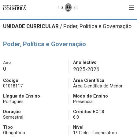
UNIDADE CURRICULAR
/
Poder, Política e Governação
Poder, Política e Governação
Ano
Ano lectivo
0
2025-2026
Código
Área Científica
01018117
Área Científica do Menor
Língua de Ensino
Modo de Ensino
Português
Presencial
Duração
Créditos ECTS
Semestral
6.0
Tipo
Nível
Obrigatória
1º Ciclo - Licenciatura