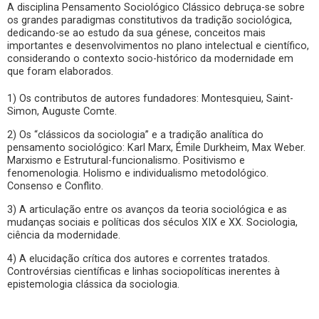
A disciplina Pensamento Sociológico Clássico debruça-se sobre
os grandes paradigmas constitutivos da tradição sociológica,
dedicando-se ao estudo da sua génese, conceitos mais
importantes e desenvolvimentos no plano intelectual e científico,
considerando o contexto socio-histórico da modernidade em
que foram elaborados.
1) Os contributos de autores fundadores: Montesquieu, Saint-
Simon, Auguste Comte.
2) Os “clássicos da sociologia” e a tradição analítica do
pensamento sociológico: Karl Marx, Émile Durkheim, Max Weber.
Marxismo e Estrutural-funcionalismo. Positivismo e
fenomenologia. Holismo e individualismo metodológico.
Consenso e Conflito.
3) A articulação entre os avanços da teoria sociológica e as
mudanças sociais e políticas dos séculos XIX e XX. Sociologia,
ciência da modernidade.
4) A elucidação crítica dos autores e correntes tratados.
Controvérsias científicas e linhas sociopolíticas inerentes à
epistemologia clássica da sociologia.