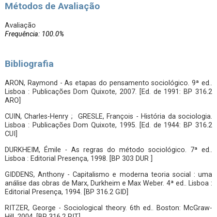
Métodos de Avaliação
Avaliação
Frequência: 100.0%
Bibliografia
ARON, Raymond - As etapas do pensamento sociológico. 9ª ed..
Lisboa : Publicações Dom Quixote, 2007. [Ed. de 1991: BP 316.2
ARO]
CUIN, Charles-Henry ; GRESLE, François - História da sociologia.
Lisboa : Publicações Dom Quixote, 1995. [Ed. de 1944: BP 316.2
CUI]
DURKHEIM, Émile - As regras do método sociológico. 7ª ed..
Lisboa : Editorial Presença, 1998. [BP 303 DUR ]
GIDDENS, Anthony - Capitalismo e moderna teoria social : uma
análise das obras de Marx, Durkheim e Max Weber. 4ª ed.. Lisboa :
Editorial Presença, 1994. [BP 316.2 GID]
RITZER, George - Sociological theory. 6th ed.. Boston: McGraw-
Hill, 2004. [BP 316.2 RIT]