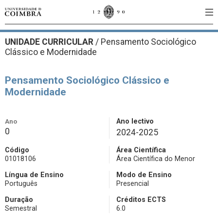
UNIDADE CURRICULAR
/
Pensamento Sociológico
Clássico e Modernidade
Pensamento Sociológico Clássico e
Modernidade
Ano
Ano lectivo
0
2024-2025
Código
Área Científica
01018106
Área Científica do Menor
Língua de Ensino
Modo de Ensino
Português
Presencial
Duração
Créditos ECTS
Semestral
6.0