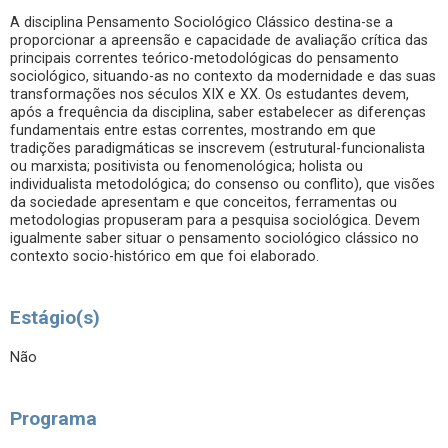
A disciplina Pensamento Sociológico Clássico destina-se a
proporcionar a apreensão e capacidade de avaliação crítica das
principais correntes teórico-metodológicas do pensamento
sociológico, situando-as no contexto da modernidade e das suas
transformações nos séculos XIX e XX. Os estudantes devem,
após a frequência da disciplina, saber estabelecer as diferenças
fundamentais entre estas correntes, mostrando em que
tradições paradigmáticas se inscrevem (estrutural-funcionalista
ou marxista; positivista ou fenomenológica; holista ou
individualista metodológica; do consenso ou conflito), que visões
da sociedade apresentam e que conceitos, ferramentas ou
metodologias propuseram para a pesquisa sociológica. Devem
igualmente saber situar o pensamento sociológico clássico no
contexto socio-histórico em que foi elaborado.
Estágio(s)
Não
Programa