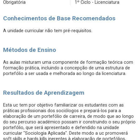
Obrigatória
1º Ciclo - Licenciatura
Conhecimentos de Base Recomendados
A unidade curricular não tem pré-requisitos.
Métodos de Ensino
As aulas misturam uma componente de formação teórica com
formação prática, incluindo a concepção de uma estrutura de
portefólio a ser usada e melhorada ao longo da licenciatura.
Resultados de Aprendizagem
Esta uc tem por objetivo familiarizar os estudantes com as
práticas profissionais dos sociólogos e prepará-los para a
elaboração de um portefólio de carreira, de modo que ao longo
do seu percurso académico possam ir construindo o seu próprio
portefólio, que será apresentado e defendido na unidade
curricular "Sociologia Aplicada". Deste modo a uc promoverá
soft skills e hards kills inerentes à elaboração de portefólios,