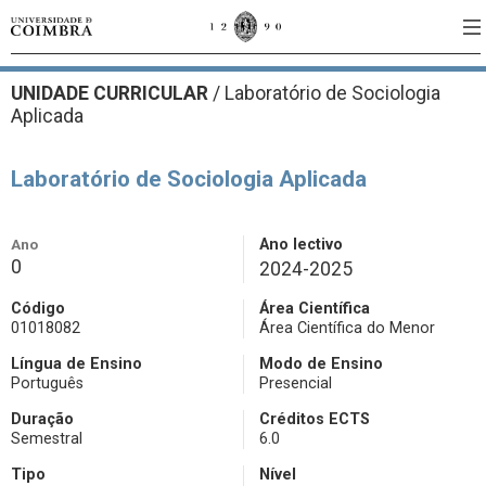
UNIDADE CURRICULAR
/
Laboratório de Sociologia
Aplicada
Laboratório de Sociologia Aplicada
Ano
Ano lectivo
0
2024-2025
Código
Área Científica
01018082
Área Científica do Menor
Língua de Ensino
Modo de Ensino
Português
Presencial
Duração
Créditos ECTS
Semestral
6.0
Tipo
Nível