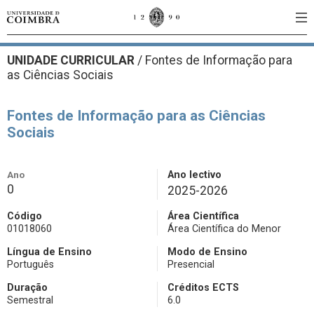
UNIDADE CURRICULAR
/
Fontes de Informação para
as Ciências Sociais
Fontes de Informação para as Ciências
Sociais
Ano
Ano lectivo
0
2025-2026
Código
Área Científica
01018060
Área Científica do Menor
Língua de Ensino
Modo de Ensino
Português
Presencial
Duração
Créditos ECTS
Semestral
6.0