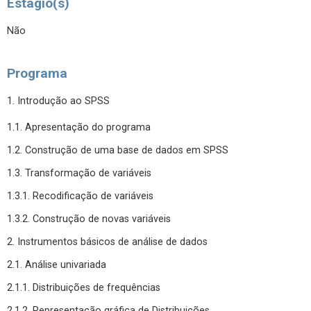
Estágio(s)
Não
Programa
1. Introdução ao SPSS
1.1. Apresentação do programa
1.2. Construção de uma base de dados em SPSS
1.3. Transformação de variáveis
1.3.1. Recodificação de variáveis
1.3.2. Construção de novas variáveis
2. Instrumentos básicos de análise de dados
2.1. Análise univariada
2.1.1. Distribuições de frequências
2.1.2. Representação gráfica de Distribuições