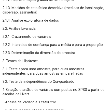
2.1.3. Medidas de estatística descritiva (medidas de localização,
dispersão, assimetria)
2.1.4. Análise exploratória de dados
2.2. Análise bivariada
2.2.1. Cruzamento de variáveis
2.2.2. Intervalos de confiança para a média e para a proporção
2.2.3. Determinação da dimensão da amostra
3. Testes de Hipóteses
3.1. Teste t para uma amostra, para duas amostras
independentes, para duas amostras emparelhadas
3.2. Teste de independência do Qui-quadrado
4. Criação e análise de variáveis compostas no SPSS a partir de
escalas de Likert
5.Análise de Variância 1 fator fixo