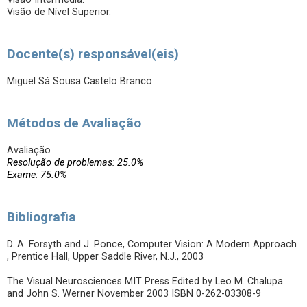
Visão de Nível Superior.
Docente(s) responsável(eis)
Miguel Sá Sousa Castelo Branco
Métodos de Avaliação
Avaliação
Resolução de problemas: 25.0%
Exame: 75.0%
Bibliografia
D. A. Forsyth and J. Ponce, Computer Vision: A Modern Approach
, Prentice Hall, Upper Saddle River, N.J., 2003
The Visual Neurosciences MIT Press Edited by Leo M. Chalupa
and John S. Werner November 2003 ISBN 0-262-03308-9