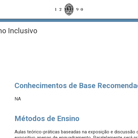
o Inclusivo
Conhecimentos de Base Recomenda
NA
Métodos de Ensino
Aulas teórico-práticas baseadas na exposição e discussão
expositivo apenas de enquadramento. Paralelamente será p