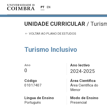
PT
EN
UNIDADE CURRICULAR
/
Turism
VOLTAR AO PLANO DE ESTUDOS
Turismo Inclusivo
Ano
Ano lectivo
0
2024-2025
Código
Área Científica
01017407
Área Científica do
Menor
Língua de Ensino
Modo de Ensino
Português
Presencial