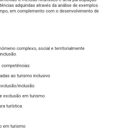
tências adquiridas através da análise de exemplos
e campo, em complemento com o desenvolvimento de
nómeno complexo, social e territorialmente
inclusão.
s competências:
adas ao turismo inclusivo
 exclusão/inclusão
de exclusão em turismo
ra turística
são em turismo