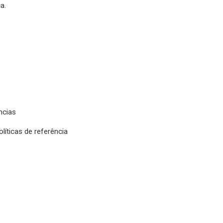
a.
ncias
íticas de referência