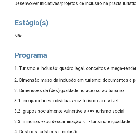
Desenvolver iniciativas/projetos de inclusão na praxis turístic
Estágio(s)
Não
Programa
1. Turismo e Inclusão: quadro legal, conceitos e mega-tendê
2. Dimensão meso da inclusão em turismo: documentos e pol
3. Dimensões da (des)igualdade no acesso ao turismo:
3.1. incapacidades indivíduais <=> turismo acessível
3.2. grupos socialmente vulneráveis <=> turismo social
3.3. minorias e/ou descriminação <=> turismo e igualdade
4. Destinos turísticos e inclusão: