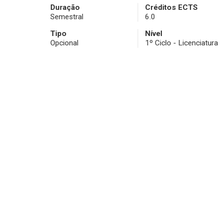
Duração
Créditos ECTS
Semestral
6.0
Tipo
Nível
Opcional
1º Ciclo - Licenciatura