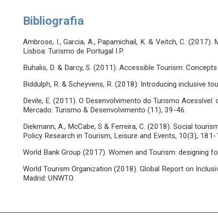
Bibliografia
Ambrose, I., Garcia, A., Papamichail, K. & Veitch, C. (2017)
Lisboa: Turismo de Portugal I.P.
Buhalis, D. & Darcy, S. (2011). Accessible Tourism: Concept
Biddulph, R. & Scheyvens, R. (2018): Introducing inclusive t
Devile, E. (2011). O Desenvolvimento do Turismo Acessível
Mercado. Turismo & Desenvolvimento (11), 39-46.
Diekmann, A., McCabe, S & Ferreira, C. (2018). Social tourism
Policy Research in Tourism, Leisure and Events, 10(3), 181-
World Bank Group (2017). Women and Tourism: designing for
World Tourism Organization (2018). Global Report on Inclusi
Madrid: UNWTO.