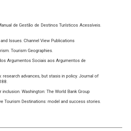
. Manual de Gestão de Destinos Turísticos Acessíveis.
s and Issues. Channel View Publications
ourism. Tourism Geographies.
: dos Argumentos Sociais aos Argumentos de
: research advances, but stasis in policy. Journal of
188.
 inclusion. Washington: The World Bank Group
ve Tourism Destinations: model and success stories.