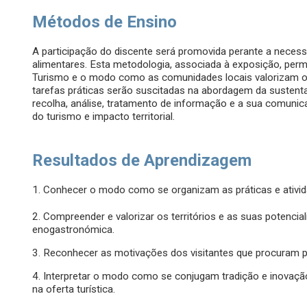
Métodos de Ensino
A participação do discente será promovida perante a neces
alimentares. Esta metodologia, associada à exposição, permi
Turismo e o modo como as comunidades locais valorizam os
tarefas práticas serão suscitadas na abordagem da sustentab
recolha, análise, tratamento de informação e a sua comunic
do turismo e impacto territorial.
Resultados de Aprendizagem
1. Conhecer o modo como se organizam as práticas e ativid
2. Compreender e valorizar os territórios e as suas potenci
enogastronómica.
3. Reconhecer as motivações dos visitantes que procuram p
4. Interpretar o modo como se conjugam tradição e inovaçã
na oferta turística.