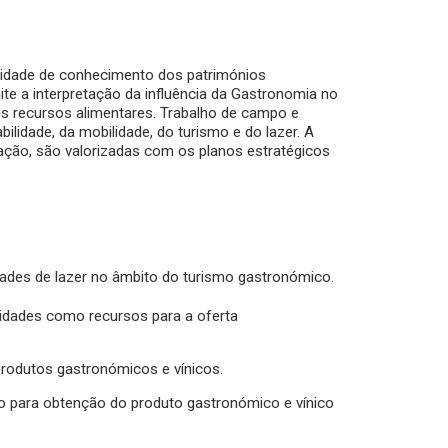
sidade de conhecimento dos patrimónios
te a interpretação da influência da Gastronomia no
 recursos alimentares. Trabalho de campo e
ilidade, da mobilidade, do turismo e do lazer. A
ação, são valorizadas com os planos estratégicos
ades de lazer no âmbito do turismo gastronómico.
alidades como recursos para a oferta
rodutos gastronómicos e vínicos.
o para obtenção do produto gastronómico e vínico