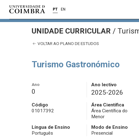
PT
EN
UNIDADE CURRICULAR
/
Turis
VOLTAR AO PLANO DE ESTUDOS
Turismo Gastronómico
Ano
Ano lectivo
0
2025-2026
Código
Área Científica
01017392
Área Científica do
Menor
Língua de Ensino
Modo de Ensino
Português
Presencial