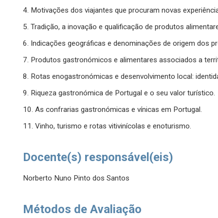
4. Motivações dos viajantes que procuram novas experiênci
5. Tradição, a inovação e qualificação de produtos aliment
6. Indicações geográficas e denominações de origem dos pro
7. Produtos gastronómicos e alimentares associados a territ
8. Rotas enogastronómicas e desenvolvimento local: identida
9. Riqueza gastronómica de Portugal e o seu valor turístico.
10. As confrarias gastronómicas e vínicas em Portugal.
11. Vinho, turismo e rotas vitivinícolas e enoturismo.
Docente(s) responsável(eis)
Norberto Nuno Pinto dos Santos
Métodos de Avaliação