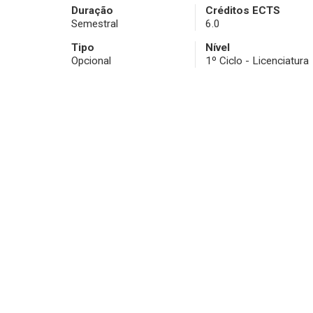
Duração
Créditos ECTS
Semestral
6.0
Tipo
Nível
Opcional
1º Ciclo - Licenciatura