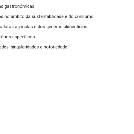
as gastronómicas.
ares no âmbito da sustentabilidade e do consumo
dutos agrícolas e dos géneros alimentícios.
órios específicos.
des, singularidades e notoriedade.