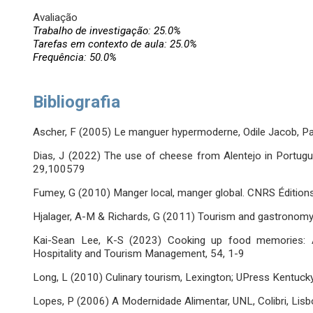
Avaliação
Trabalho de investigação: 25.0%
Tarefas em contexto de aula: 25.0%
Frequência: 50.0%
Bibliografia
Ascher, F (2005) Le manguer hypermoderne, Odile Jacob, Pa
Dias, J (2022) The use of cheese from Alentejo in Portu
29,100579
Fumey, G (2010) Manger local, manger global. CNRS Éditions
Hjalager, A-M & Richards, G (2011) Tourism and gastronomy
Kai-Sean Lee, K-S (2023) Cooking up food memories: A t
Hospitality and Tourism Management, 54, 1-9
Long, L (2010) Culinary tourism, Lexington; UPress Kentuck
Lopes, P (2006) A Modernidade Alimentar, UNL, Colibri, Lis