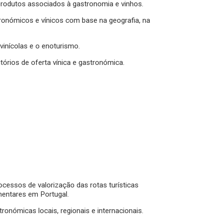
e produtos associados à gastronomia e vinhos.
ronómicos e vínicos com base na geografia, na
ivinícolas e o enoturismo.
itórios de oferta vínica e gastronómica.
essos de valorização das rotas turísticas
mentares em Portugal.
tronómicas locais, regionais e internacionais.