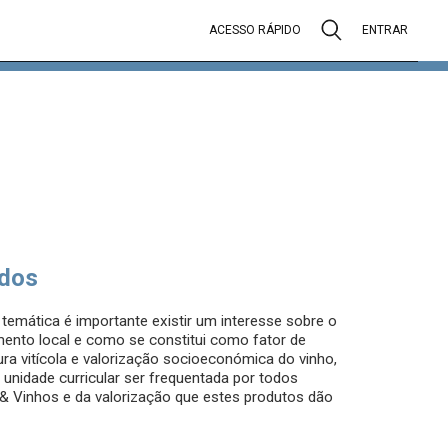
ACESSO RÁPIDO
ENTRAR
dos
emática é importante existir um interesse sobre o
ento local e como se constitui como fator de
tura vitícola e valorização socioeconómica do vinho,
a unidade curricular ser frequentada por todos
& Vinhos e da valorização que estes produtos dão