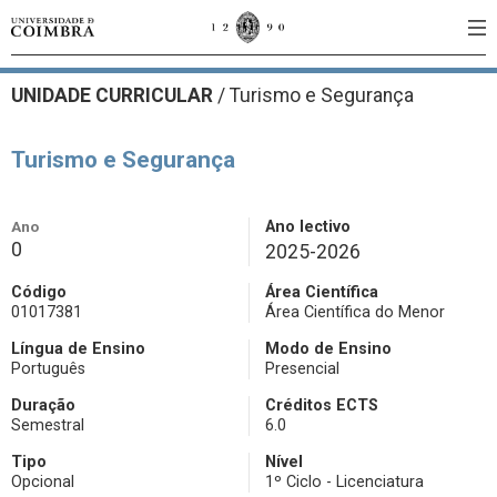
UNIDADE CURRICULAR
/
Turismo e Segurança
Turismo e Segurança
Ano
Ano lectivo
0
2025-2026
Código
Área Científica
01017381
Área Científica do Menor
Língua de Ensino
Modo de Ensino
Português
Presencial
Duração
Créditos ECTS
Semestral
6.0
Tipo
Nível
Opcional
1º Ciclo - Licenciatura