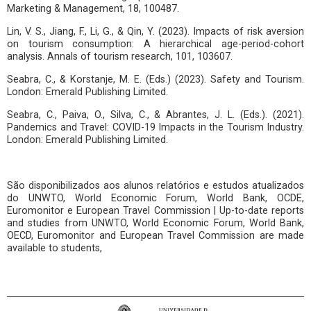
Marketing & Management, 18, 100487.
Lin, V. S., Jiang, F., Li, G., & Qin, Y. (2023). Impacts of risk aversion
on tourism consumption: A hierarchical age-period-cohort
analysis. Annals of tourism research, 101, 103607.
Seabra, C., & Korstanje, M. E. (Eds.) (2023). Safety and Tourism.
London: Emerald Publishing Limited.
Seabra, C., Paiva, O., Silva, C., & Abrantes, J. L. (Eds.). (2021).
Pandemics and Travel: COVID-19 Impacts in the Tourism Industry.
London: Emerald Publishing Limited.
São disponibilizados aos alunos relatórios e estudos atualizados
do UNWTO, World Economic Forum, World Bank, OCDE,
Euromonitor e European Travel Commission | Up-to-date reports
and studies from UNWTO, World Economic Forum, World Bank,
OECD, Euromonitor and European Travel Commission are made
available to students,