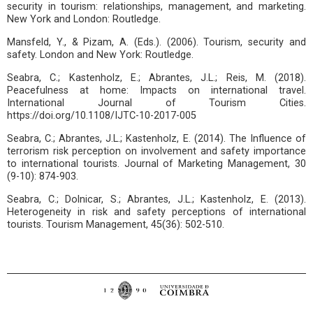
security in tourism: relationships, management, and marketing.
New York and London: Routledge.
Mansfeld, Y., & Pizam, A. (Eds.). (2006). Tourism, security and
safety. London and New York: Routledge.
Seabra, C.; Kastenholz, E.; Abrantes, J.L.; Reis, M. (2018).
Peacefulness at home: Impacts on international travel.
International Journal of Tourism Cities.
https://doi.org/10.1108/IJTC-10-2017-005
Seabra, C.; Abrantes, J.L.; Kastenholz, E. (2014). The Influence of
terrorism risk perception on involvement and safety importance
to international tourists. Journal of Marketing Management, 30
(9-10): 874-903.
Seabra, C.; Dolnicar, S.; Abrantes, J.L.; Kastenholz, E. (2013).
Heterogeneity in risk and safety perceptions of international
tourists. Tourism Management, 45(36): 502-510.