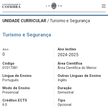
UNIDADE CURRICULAR
/
Turismo e Segurança
Turismo e Segurança
Ano
Ano lectivo
0
2024-2025
Código
Área Científica
01017381
Área Científica do Menor
Língua de Ensino
Outras Línguas de Ensino
Português
Inglês
Modo de Ensino
Duração
Presencial
Semestral
Créditos ECTS
Tipo
6.0
Opcional