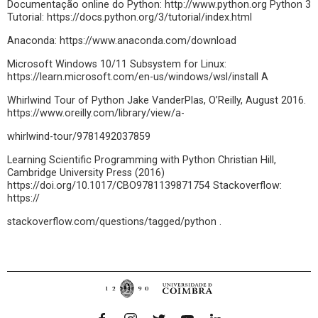
Documentação online do Python: http://www.python.org Python 3
Tutorial: https://docs.python.org/3/tutorial/index.html
Anaconda: https://www.anaconda.com/download
Microsoft Windows 10/11 Subsystem for Linux:
https://learn.microsoft.com/en-us/windows/wsl/install A
Whirlwind Tour of Python Jake VanderPlas, O’Reilly, August 2016.
https://www.oreilly.com/library/view/a-
whirlwind-tour/9781492037859
Learning Scientific Programming with Python Christian Hill,
Cambridge University Press (2016)
https://doi.org/10.1017/CBO9781139871754 Stackoverflow:
https://
stackoverflow.com/questions/tagged/python .