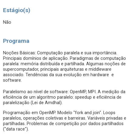
Estágio(s)
Não
Programa
Noções Básicas: Computação paralela e sua importância.
Principais domínios de aplicação. Paradigmas de computação
paralela: memória distribuída e partilhada. Algumas noções de
supercomputador, principais arquiteturas e middleware
associado. Tendências da sua evolução em hardware e
software.
Paralelismo ao nível de software: OpenMP, MPI. A medição da
eficiência de um algoritmo paralelo: speedup e eficiência de
paralelização (Lei de Amdhal).
Programação em OpenMP. Modelo "fork and join". Loops
paralelos, operações coletivas e barreiras. Variáveis privadas e
partilhadas. Problemas de competição por dados partilhados
("data race").