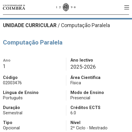
UNIDADE CURRICULAR
/
Computação Paralela
Computação Paralela
Ano
Ano lectivo
1
2025-2026
Código
Área Científica
02003476
Física
Língua de Ensino
Modo de Ensino
Português
Presencial
Duração
Créditos ECTS
Semestral
6.0
Tipo
Nível
Opcional
2º Ciclo - Mestrado