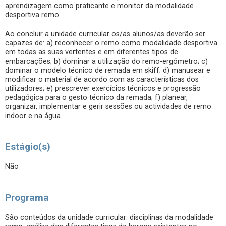
aprendizagem como praticante e monitor da modalidade
desportiva remo.
Ao concluir a unidade curricular os/as alunos/as deverão ser
capazes de: a) reconhecer o remo como modalidade desportiva
em todas as suas vertentes e em diferentes tipos de
embarcações; b) dominar a utilização do remo-ergómetro; c)
dominar o modelo técnico de remada em skiff; d) manusear e
modificar o material de acordo com as características dos
utilizadores; e) prescrever exercícios técnicos e progressão
pedagógica para o gesto técnico da remada; f) planear,
organizar, implementar e gerir sessões ou actividades de remo
indoor e na água.
Estágio(s)
Não
Programa
São conteúdos da unidade curricular: disciplinas da modalidade