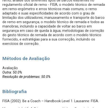
remo; análise dos diferentes tipos de barcos existentes no
regulamento oficial de remo - FISA; o modelo técnico de remada
em remo-ergómetro e erros técnicos mais comuns; o remo
adaptado e suas especificidades de acordo com o grau de
limitação dos utilizadores; manuseamento e transporte do barco
de remo em segurança; o modelo técnico de remada e todos as
manobras, incluindo a capacidade de voltar ao barco em
segurança em caso de queda à água; metodologias de correção
do gesto técnico de remada de acordo com o modelo técnico
fornecido, e estratégias para a sua correcção, incluindo os
exercícios de correção.
Métodos de Avaliação
Avaliação
Outra: 50.0%
Resolução de problemas: 50.0%
Bibliografia
FISA (2002). Be a Coach – Handbook Level 1. Lausanne: FISA.