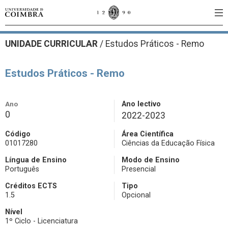
UNIDADE CURRICULAR
/
Estudos Práticos - Remo
Estudos Práticos - Remo
Ano
Ano lectivo
0
2022-2023
Código
Área Científica
01017280
Ciências da Educação Física
Língua de Ensino
Modo de Ensino
Português
Presencial
Créditos ECTS
Tipo
1.5
Opcional
Nível
1º Ciclo - Licenciatura