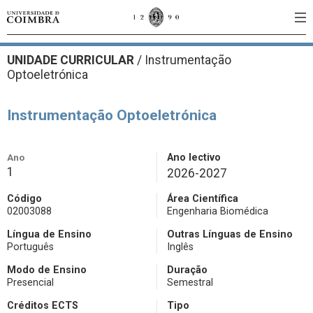
UNIDADE CURRICULAR
/
Instrumentação
Optoeletrónica
Instrumentação Optoeletrónica
Ano
Ano lectivo
1
2026-2027
Código
Área Científica
02003088
Engenharia Biomédica
Língua de Ensino
Outras Línguas de Ensino
Português
Inglês
Modo de Ensino
Duração
Presencial
Semestral
Créditos ECTS
Tipo