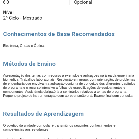
6.0
Opcional
Nível
2º Ciclo - Mestrado
Conhecimentos de Base Recomendados
Eletrónica, Ondas e Óptica.
Métodos de Ensino
Apresentação dos temas com recurso a exemplos e aplicações na área da engenharia
biomédica. Trabalhos laboratoriais. Resolução em grupo, com orientação, de problemas
de engenharia que envolvam a aplicação conjunta de conceitos dos diferentes capítulos
do programa e o recurso intensivo a folhas de especificações de equipamentos e
componentes. Assistência obrigatória a seminários relativos a temas do programa.
Pequeno projeto de instrumentação com apresentação oral. Exame final sem consulta.
Resultados de Aprendizagem
O objetivo da unidade curricular é transmitir os seguintes conhecimentos e
competências aos estudantes: