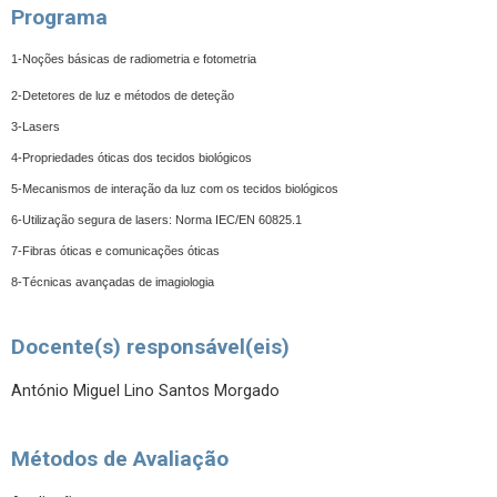
Programa
1-Noções básicas de radiometria e fotometria
2-Detetores de luz e métodos de deteção
3-Lasers
4-Propriedades óticas dos tecidos biológicos
5-Mecanismos de interação da luz com os tecidos biológicos
6-Utilização segura de lasers: Norma IEC/EN 60825.1
7-Fibras óticas e comunicações óticas
8-Técnicas avançadas de imagiologia
Docente(s) responsável(eis)
António Miguel Lino Santos Morgado
Métodos de Avaliação