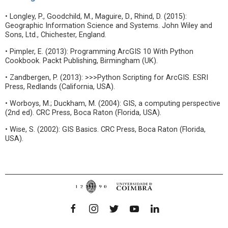
• Longley, P., Goodchild, M., Maguire, D., Rhind, D. (2015):
Geographic Information Science and Systems. John Wiley and
Sons, Ltd., Chichester, England.
• Pimpler, E. (2013): Programming ArcGIS 10 With Python
Cookbook. Packt Publishing, Birmingham (UK).
• Zandbergen, P. (2013): >>>Python Scripting for ArcGIS. ESRI
Press, Redlands (California, USA).
• Worboys, M.; Duckham, M. (2004): GIS, a computing perspective
(2nd ed). CRC Press, Boca Raton (Florida, USA).
• Wise, S. (2002): GIS Basics. CRC Press, Boca Raton (Florida,
USA).