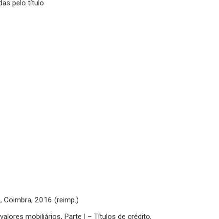
as pelo título
 Coimbra, 2016 (reimp.)
res mobiliários, Parte I – Títulos de crédito,