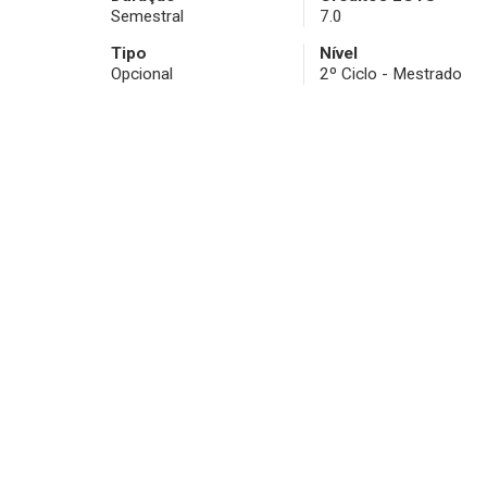
Semestral
7.0
Tipo
Nível
Opcional
2º Ciclo - Mestrado