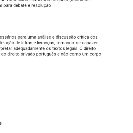
ar para debate e resolução
sários para uma análise e discussão crítica dos
lização de letras e livranças, tornando-se capazes
pretar adequadamente os textos legais. O direito
 do direito privado português e não como um corpo
s