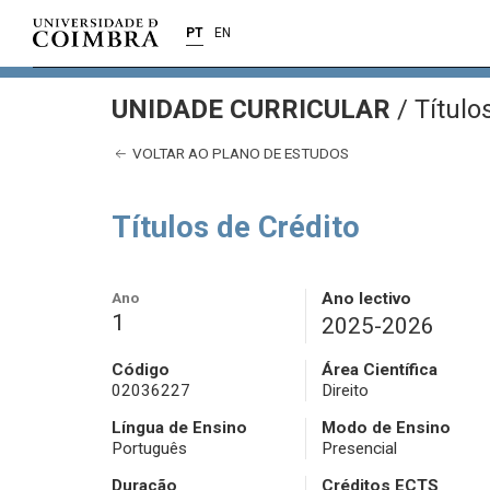
PT
EN
UNIDADE CURRICULAR
/
Título
VOLTAR AO PLANO DE ESTUDOS
Títulos de Crédito
Ano
Ano lectivo
1
2025-2026
Código
Área Científica
02036227
Direito
Língua de Ensino
Modo de Ensino
Português
Presencial
Duração
Créditos ECTS