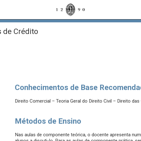
s de Crédito
Conhecimentos de Base Recomenda
Direito Comercial – Teoria Geral do Direito Civil – Direito da
Métodos de Ensino
Nas aulas de componente teórica, o docente apresenta numa
alunos a discuti-lo. Para as aulas de componente prática, s