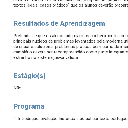
textos legais, casos práticos) que os alunos deverão prepar
Resultados de Aprendizagem
Pretende-se que os alunos adquiram os conhecimentos neces
principais núcleos de problemas levantados pela moderna uti
de situar e solucionar problemas práticos bem como de inter
cambiário deverá ser recompreendido como parte integrante
estranho no sistema jus-privatista
Estágio(s)
Não
Programa
1. Introdução: evolução histórica e actual contexto portuguê