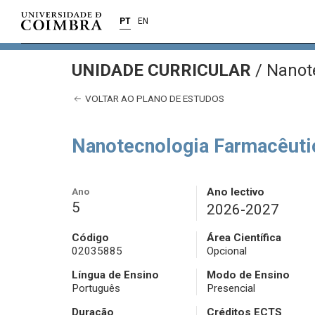
PT
EN
UNIDADE CURRICULAR
/
Nanote
VOLTAR AO PLANO DE ESTUDOS
Nanotecnologia Farmacêuti
Ano
Ano lectivo
5
2026-2027
Código
Área Científica
02035885
Opcional
Língua de Ensino
Modo de Ensino
Português
Presencial
Duração
Créditos ECTS