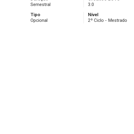
Semestral
3.0
Tipo
Nível
Opcional
2º Ciclo - Mestrado