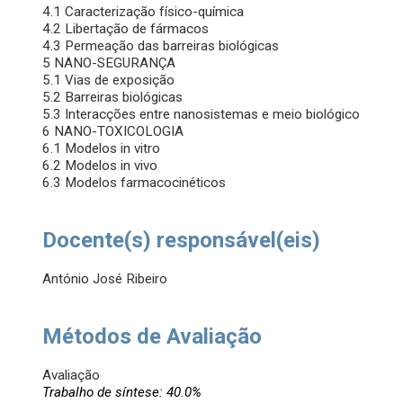
4.1 Caracterização físico-química
4.2 Libertação de fármacos
4.3 Permeação das barreiras biológicas
5 NANO-SEGURANÇA
5.1 Vias de exposição
5.2 Barreiras biológicas
5.3 Interacções entre nanosistemas e meio biológico
6 NANO-TOXICOLOGIA
6.1 Modelos in vitro
6.2 Modelos in vivo
6.3 Modelos farmacocinéticos
Docente(s) responsável(eis)
António José Ribeiro
Métodos de Avaliação
Avaliação
Trabalho de síntese: 40.0%