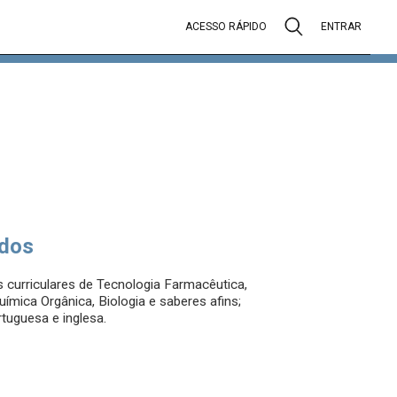
ACESSO RÁPIDO
ENTRAR
dos
 curriculares de Tecnologia Farmacêutica,
uímica Orgânica, Biologia e saberes afins;
rtuguesa e inglesa.