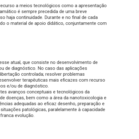
 recurso a meios tecnológicos como a apresentação
gramático é sempre precedida de uma breve
so haja continuidade. Durante e no final de cada
ido o material de apoio didático, conjuntamente com
eresse atual, que consiste no desenvolvimento de
u de diagnóstico. No caso das aplicações
ibertação controlada; resolver problemas
esenvolver terapêuticas mais eficazes com recurso
cos e/ou de diagnóstico.
ntes avanços conceptuais e tecnológicos da
o de doenças, bem como a área da nanotoxicologia e
ências adequadas ao eficaz desenho, preparação e
 situações patológicas, paralelamente à capacidade
 franca evolução.