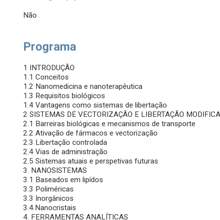
Não
Programa
1 INTRODUÇÃO
1.1 Conceitos
1.2 Nanomedicina e nanoterapêutica
1.3 Requisitos biológicos
1.4 Vantagens como sistemas de libertação
2 SISTEMAS DE VECTORIZAÇÃO E LIBERTAÇÃO MODIFI
2.1 Barreiras biológicas e mecanismos de transporte
2.2 Ativação de fármacos e vectorização
2.3 Libertação controlada
2.4 Vias de administração
2.5 Sistemas atuais e perspetivas futuras
3. NANOSISTEMAS
3.1 Baseados em lipídos
3.3 Poliméricas
3.3 Inorgânicos
3.4.Nanocristais
4. FERRAMENTAS ANALÍTICAS