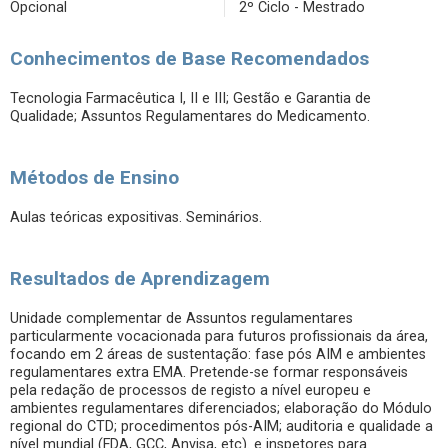
Opcional
2º Ciclo - Mestrado
Conhecimentos de Base Recomendados
Tecnologia Farmacêutica I, II e III; Gestão e Garantia de
Qualidade; Assuntos Regulamentares do Medicamento.
Métodos de Ensino
Aulas teóricas expositivas. Seminários.
Resultados de Aprendizagem
Unidade complementar de Assuntos regulamentares
particularmente vocacionada para futuros profissionais da área,
focando em 2 áreas de sustentação: fase pós AIM e ambientes
regulamentares extra EMA. Pretende-se formar responsáveis
pela redação de processos de registo a nível europeu e
ambientes regulamentares diferenciados; elaboração do Módulo
regional do CTD; procedimentos pós-AIM; auditoria e qualidade a
nível mundial (FDA, GCC, Anvisa, etc). e inspetores para