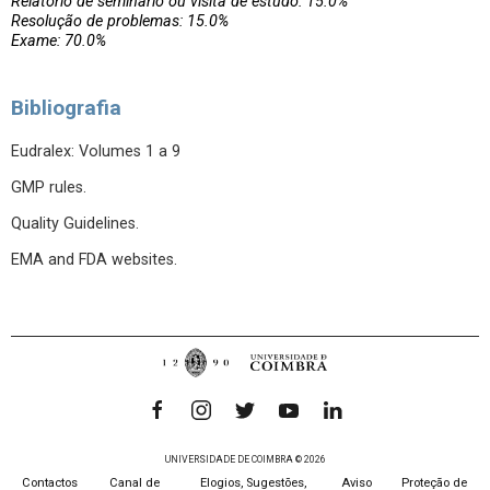
Relatório de seminário ou visita de estudo: 15.0%
Resolução de problemas: 15.0%
Exame: 70.0%
Bibliografia
Eudralex: Volumes 1 a 9
GMP rules.
Quality Guidelines.
EMA and FDA websites.
UNIVERSIDADE DE COIMBRA © 2026
Contactos
Canal de
Elogios, Sugestões,
Aviso
Proteção de