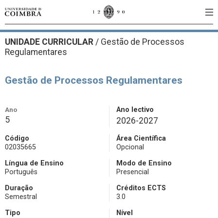
UNIDADE CURRICULAR
/
Gestão de Processos
Regulamentares
Gestão de Processos Regulamentares
Ano
Ano lectivo
5
2026-2027
Código
Área Científica
02035665
Opcional
Língua de Ensino
Modo de Ensino
Português
Presencial
Duração
Créditos ECTS
Semestral
3.0
Tipo
Nível