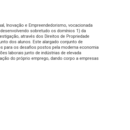
ual, Inovação e Empreendedorismo, vocacionada
 desenvolvendo sobretudo os domínios 1) da
estigação, através dos Direitos de Propriedade
unto dos alunos. Este alargado conjunto de
unos para os desafios postos pela moderna economia
s laborais junto de indústrias de elevada
criação do próprio emprego, dando corpo a empresas