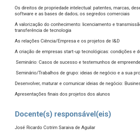
Os direitos de propriedade intelectual: patentes, marcas, de
software e as bases de dados; os segredos comerciais
A valorização do conhecimento: licenciamento e transmissão 
transferência de tecnologia
As relações Ciência/Empresa e os projetos de I&D
A criação de empresas start-up tecnológicas: condições e d
Seminário: Casos de sucesso e testemunhos de empreended
Seminário/Trabalhos de grupo: ideias de negócio e a sua pro
Desenvolver, maturar e comunicar ideias de negócio: Busine
Apresentações finais dos projetos dos alunos
Docente(s) responsável(eis)
José Ricardo Cotrim Saraiva de Aguilar