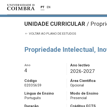
PT
EN
UNIDADE CURRICULAR
/
Propri
VOLTAR AO PLANO DE ESTUDOS
Propriedade Intelectual, I
Ano
Ano lectivo
4
2026-2027
Código
Área Científica
02035659
Opcional
Língua de Ensino
Modo de Ensino
Português
Presencial
Duração
Créditos ECTS