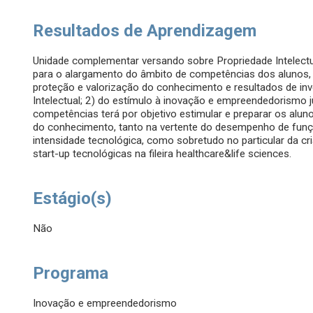
Resultados de Aprendizagem
Unidade complementar versando sobre Propriedade Intelect
para o alargamento do âmbito de competências dos alunos,
proteção e valorização do conhecimento e resultados de inv
Intelectual; 2) do estímulo à inovação e empreendedorismo j
competências terá por objetivo estimular e preparar os al
do conhecimento, tanto na vertente do desempenho de funçõe
intensidade tecnológica, como sobretudo no particular da 
start-up tecnológicas na fileira healthcare&life sciences.
Estágio(s)
Não
Programa
Inovação e empreendedorismo