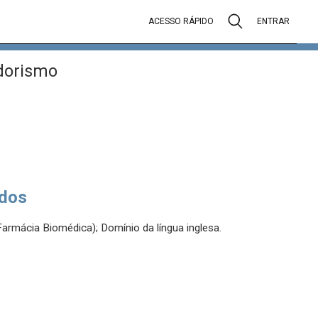
ACESSO RÁPIDO
ENTRAR
dorismo
dos
rmácia Biomédica); Domínio da língua inglesa.