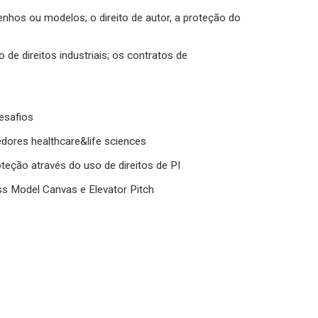
senhos ou modelos; o direito de autor, a proteção do
de direitos industriais; os contratos de
esafios
ores healthcare&life sciences
teção através do uso de direitos de PI
ss Model Canvas e Elevator Pitch