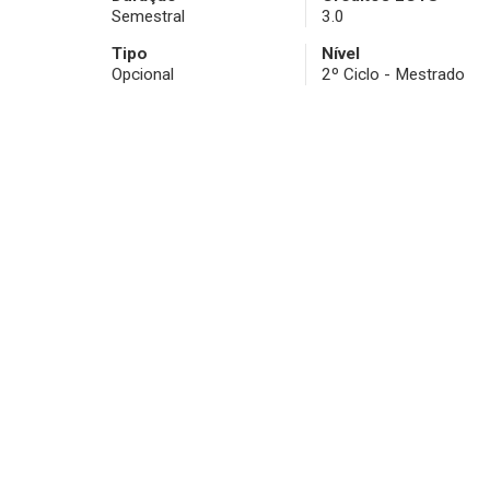
Semestral
3.0
Tipo
Nível
Opcional
2º Ciclo - Mestrado