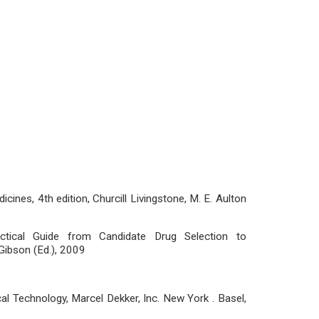
nes, 4th edition, Churcill Livingstone, M. E. Aulton
ctical Guide from Candidate Drug Selection to
ibson (Ed.), 2009
al Technology, Marcel Dekker, Inc. New York . Basel,