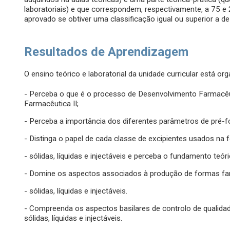
laboratoriais) e que correspondem, respectivamente, a 75 e 
aprovado se obtiver uma classificação igual ou superior a de
Resultados de Aprendizagem
O ensino teórico e laboratorial da unidade curricular está or
- Perceba o que é o processo de Desenvolvimento Farmacêu
Farmacêutica II;
- Perceba a importância dos diferentes parâmetros de pré
- Distinga o papel de cada classe de excipientes usados
- sólidas, líquidas e injectáveis e perceba o fundamento teó
- Domine os aspectos associados à produção de formas
- sólidas, líquidas e injectáveis.
- Compreenda os aspectos basilares de controlo de qualid
sólidas, líquidas e injectáveis.