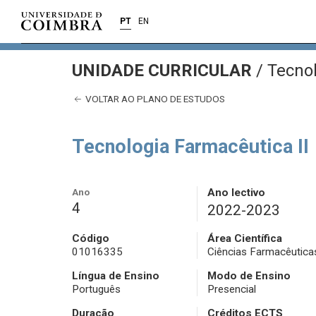
PT
EN
UNIDADE CURRICULAR
/
Tecnol
VOLTAR AO PLANO DE ESTUDOS
Tecnologia Farmacêutica II
Ano
Ano lectivo
4
2022-2023
Código
Área Científica
01016335
Ciências Farmacêutica
Língua de Ensino
Modo de Ensino
Português
Presencial
Duração
Créditos ECTS