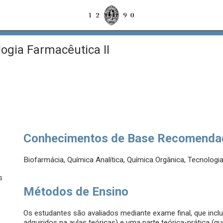
ogia Farmacêutica II
Conhecimentos de Base Recomenda
Biofarmácia, Química Analítica, Química Orgânica, Tecnologi
s
Métodos de Ensino
Os estudantes são avaliados mediante exame final, que incl
adquiridos na aulas teóricas) e uma parte teórica-prática (