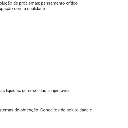
lução de problemas; pensamento crítico;
upação com a qualidade
s liquídas, semi-sólidas e injectáveis
istemas de obtenção. Conceitos de solubilidade e