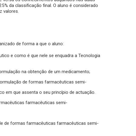
25% da classificação final. O aluno é considerado
z valores.
ganizado de forma a que o aluno:
tico e como é que nele se enquadra a Tecnologia
-formulação na obtenção de um medicamento;
 na formulação de formas farmacêuticas semi-
rico em que assenta o seu princípio de actuação.
 farmacêuticas farmacêuticas semi-
ade de formas farmacêuticas farmacêuticas semi-