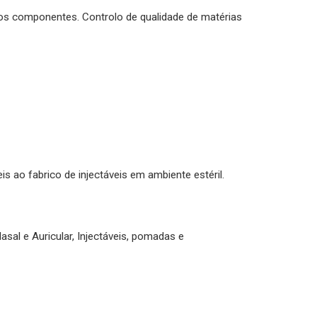
os componentes. Controlo de qualidade de matérias
s ao fabrico de injectáveis em ambiente estéril.
sal e Auricular, Injectáveis, pomadas e
.