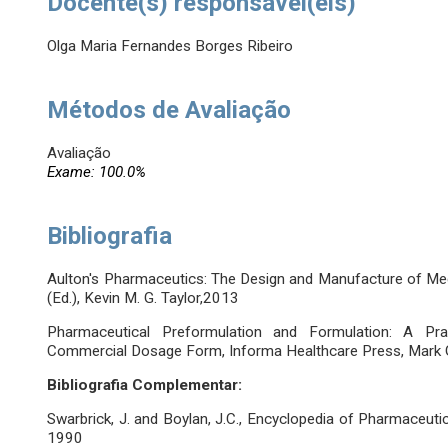
Docente(s) responsável(eis)
Olga Maria Fernandes Borges Ribeiro
Métodos de Avaliação
Avaliação
Exame: 100.0%
Bibliografia
Aulton's Pharmaceutics: The Design and Manufacture of Medici
(Ed.), Kevin M. G. Taylor,2013
Pharmaceutical Preformulation and Formulation: A Pra
Commercial Dosage Form, Informa Healthcare Press, Mark G
Bibliografia Complementar:
Swarbrick, J. and Boylan, J.C., Encyclopedia of Pharmaceutic
1990