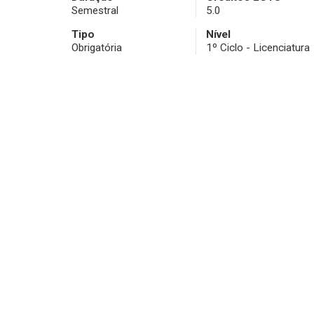
Semestral
5.0
Tipo
Nível
Obrigatória
1º Ciclo - Licenciatura