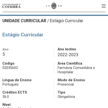
UNIDADE CURRICULAR
/
Estágio Curricular
Estágio Curricular
Ano
Ano lectivo
5
2022-2023
Código
Área Científica
02035602
Farmácia Comunitária e
Hospitalar
Língua de Ensino
Modo de Ensino
Português
Presencial
Créditos ECTS
Tipo
36.0
Obrigatória
Nível