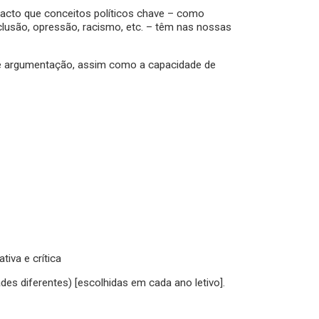
pacto que conceitos políticos chave – como
clusão, opressão, racismo, etc. – têm nas nossas
e de argumentação, assim como a capacidade de
tiva e crítica
des diferentes) [escolhidas em cada ano letivo].