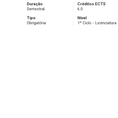
Duração
Créditos ECTS
Semestral
6.0
Tipo
Nível
Obrigatória
1º Ciclo - Licenciatura