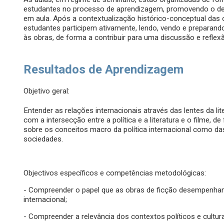
estudantes no processo de aprendizagem, promovendo o de
em aula. Após a contextualização histórico-conceptual das o
estudantes participem ativamente, lendo, vendo e preparand
às obras, de forma a contribuir para uma discussão e reflexã
Resultados de Aprendizagem
Objetivo geral:
Entender as relações internacionais através das lentes da lit
com a intersecção entre a política e a literatura e o filme, d
sobre os conceitos macro da política internacional como 
sociedades.
Objectivos específicos e competências metodológicas:
- Compreender o papel que as obras de ficção desempenham n
internacional;
- Compreender a relevância dos contextos políticos e cultur