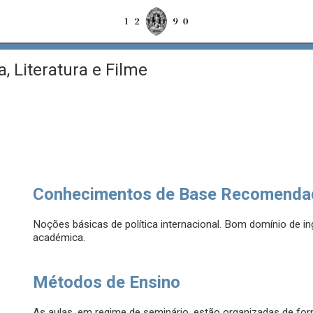
a, Literatura e Filme
Conhecimentos de Base Recomenda
Noções básicas de política internacional. Bom domínio de in
académica.
Métodos de Ensino
As aulas, em regime de seminário, estão organizadas de for