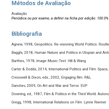
Métodos de Avaliação
Avaliação
Periódica ou por exame, a definir na ficha por edição: 100.0%
Bibliografia
Agnew, 1998, Geopolitics: Re-visioning World Politics. Routl
Bagghi, 2018, Human Nature and Politics in Utopian and Anti
Barthes, 1978, Image-Music-Text. Hill & Wang
Carter & Dodds, 2014, International Politics and Film: Space,
Cresswell & Dixon, eds., 2002, Engaging film. R&L
Danchev, 2009, On Art and War and Terror. EUP
Downing, ed., 1987, Film & Politics in the Third World. Auto
Gregg, 1998, International Relations on Film. Lynne Rienner