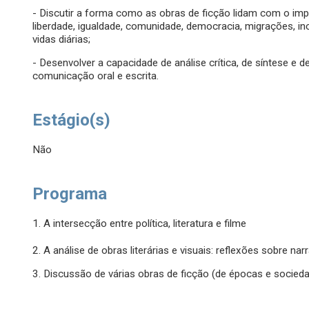
- Discutir a forma como as obras de ficção lidam com o im
liberdade, igualdade, comunidade, democracia, migrações, in
vidas diárias;
- Desenvolver a capacidade de análise crítica, de síntese 
comunicação oral e escrita.
Estágio(s)
Não
Programa
1. A intersecção entre política, literatura e filme
2. A análise de obras literárias e visuais: reflexões sobre narra
3. Discussão de várias obras de ficção (de épocas e socieda