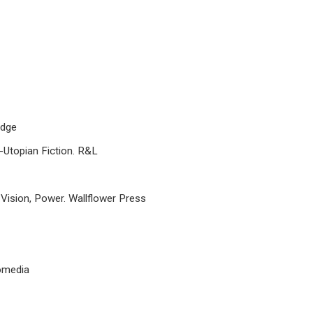
edge
-Utopian Fiction. R&L
 Vision, Power. Wallflower Press
nomedia