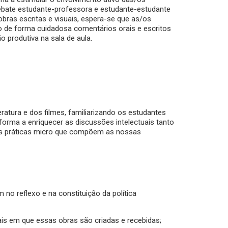
bate estudante-professora e estudante-estudante
bras escritas e visuais, espera-se que as/os
o de forma cuidadosa comentários orais e escritos
o produtiva na sala de aula.
eratura e dos filmes, familiarizando os estudantes
e forma a enriquecer as discussões intelectuais tanto
das práticas micro que compõem as nossas
o reflexo e na constituição da política
ais em que essas obras são criadas e recebidas;