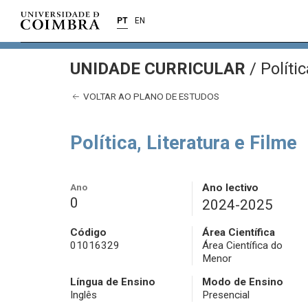
PT
EN
UNIDADE CURRICULAR
/
Polític
VOLTAR AO PLANO DE ESTUDOS
Política, Literatura e Filme
Ano
Ano lectivo
0
2024-2025
Código
Área Científica
01016329
Área Científica do
Menor
Língua de Ensino
Modo de Ensino
Inglês
Presencial