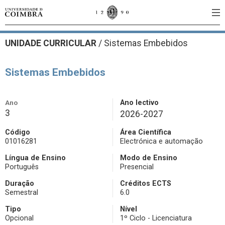
UNIDADE CURRICULAR
/
Sistemas Embebidos
Sistemas Embebidos
Ano
Ano lectivo
3
2026-2027
Código
Área Científica
01016281
Electrónica e automação
Língua de Ensino
Modo de Ensino
Português
Presencial
Duração
Créditos ECTS
Semestral
6.0
Tipo
Nível
Opcional
1º Ciclo - Licenciatura