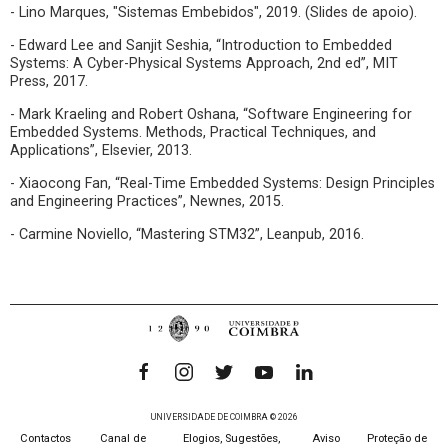
- Lino Marques, "Sistemas Embebidos", 2019. (Slides de apoio).
- Edward Lee and Sanjit Seshia, “Introduction to Embedded
Systems: A Cyber-Physical Systems Approach, 2nd ed”, MIT
Press, 2017.
- Mark Kraeling and Robert Oshana, “Software Engineering for
Embedded Systems. Methods, Practical Techniques, and
Applications”, Elsevier, 2013.
- Xiaocong Fan, “Real-Time Embedded Systems: Design Principles
and Engineering Practices”, Newnes, 2015.
- Carmine Noviello, “Mastering STM32”, Leanpub, 2016.
UNIVERSIDADE DE COIMBRA © 2026
Contactos
Canal de
Elogios, Sugestões,
Aviso
Proteção de