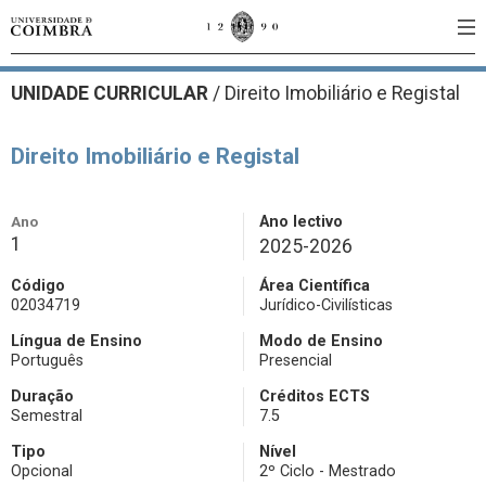
UNIDADE CURRICULAR
/
Direito Imobiliário e Registal
Direito Imobiliário e Registal
Ano
Ano lectivo
1
2025-2026
Código
Área Científica
02034719
Jurídico-Civilísticas
Língua de Ensino
Modo de Ensino
Português
Presencial
Duração
Créditos ECTS
Semestral
7.5
Tipo
Nível
Opcional
2º Ciclo - Mestrado