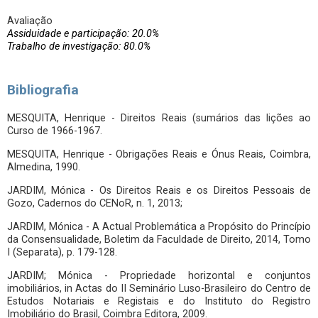
Avaliação
Assiduidade e participação: 20.0%
Trabalho de investigação: 80.0%
Bibliografia
MESQUITA, Henrique - Direitos Reais (sumários das lições ao
Curso de 1966-1967.
MESQUITA, Henrique - Obrigações Reais e Ónus Reais, Coimbra,
Almedina, 1990.
JARDIM, Mónica - Os Direitos Reais e os Direitos Pessoais de
Gozo, Cadernos do CENoR, n. 1, 2013;
JARDIM, Mónica - A Actual Problemática a Propósito do Princípio
da Consensualidade, Boletim da Faculdade de Direito, 2014, Tomo
I (Separata), p. 179-128.
JARDIM; Mónica - Propriedade horizontal e conjuntos
imobiliários, in Actas do II Seminário Luso-Brasileiro do Centro de
Estudos Notariais e Registais e do Instituto do Registro
Imobiliário do Brasil, Coimbra Editora, 2009.