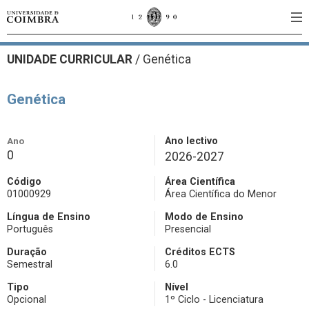
UNIDADE CURRICULAR
/
Genética
Genética
Ano
Ano lectivo
0
2026-2027
Código
Área Científica
01000929
Área Científica do Menor
Língua de Ensino
Modo de Ensino
Português
Presencial
Duração
Créditos ECTS
Semestral
6.0
Tipo
Nível
Opcional
1º Ciclo - Licenciatura