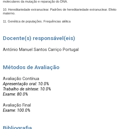
moleculares da mutação e reparação do DNA.
10. Hereditariedade extranuclear. Padrões de hereditariedade extranuclear. Efeito
materno.
11. Genética de populações. Frequências alélica
Docente(s) responsável(eis)
António Manuel Santos Carriço Portugal
Métodos de Avaliação
Avaliação Contínua
Apresentação oral: 10.0%
Trabalho de síntese: 10.0%
Exame: 80.0%
Avaliação Final
Exame: 100.0%
Bibliografia