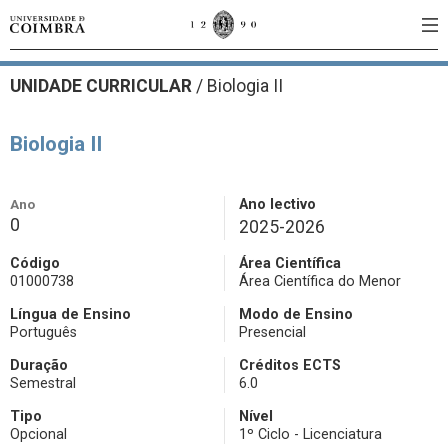
UNIDADE CURRICULAR
/
Biologia II
Biologia II
Ano
Ano lectivo
0
2025-2026
Código
Área Científica
01000738
Área Científica do Menor
Língua de Ensino
Modo de Ensino
Português
Presencial
Duração
Créditos ECTS
Semestral
6.0
Tipo
Nível
Opcional
1º Ciclo - Licenciatura