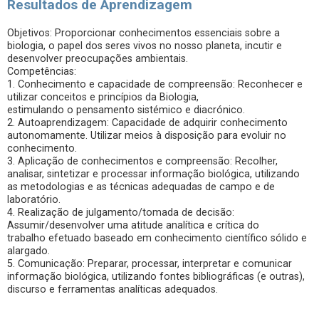
Resultados de Aprendizagem
Objetivos: Proporcionar conhecimentos essenciais sobre a
biologia, o papel dos seres vivos no nosso planeta, incutir e
desenvolver preocupações ambientais.
Competências:
1. Conhecimento e capacidade de compreensão: Reconhecer e
utilizar conceitos e princípios da Biologia,
estimulando o pensamento sistémico e diacrónico.
2. Autoaprendizagem: Capacidade de adquirir conhecimento
autonomamente. Utilizar meios à disposição para evoluir no
conhecimento.
3. Aplicação de conhecimentos e compreensão: Recolher,
analisar, sintetizar e processar informação biológica, utilizando
as metodologias e as técnicas adequadas de campo e de
laboratório.
4. Realização de julgamento/tomada de decisão:
Assumir/desenvolver uma atitude analítica e crítica do
trabalho efetuado baseado em conhecimento científico sólido e
alargado.
5. Comunicação: Preparar, processar, interpretar e comunicar
informação biológica, utilizando fontes bibliográficas (e outras),
discurso e ferramentas analíticas adequados.