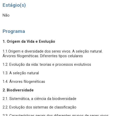
Estágio(s)
Não
Programa
1. Origem da Vida e Evolução
1.1.Origem e diversidade dos seres vivos. A seleção natural.
Árvores filogenéticas. Diferentes tipos celulares
1.2. Evolução da vida: teorias e processos evolutivos
1.3. A seleção natural
1.4. Árvores filogenéticas
2. Biodiversidade
2.1. Sistemática, a ciência da biodiversidade
2.2. Evolução dos sistemas de classificação
2.3. Características gerais dos diferentes grupos de seres vivos