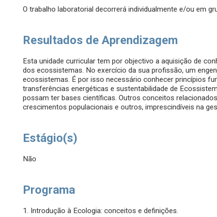
O trabalho laboratorial decorrerá individualmente e/ou em g
Resultados de Aprendizagem
Esta unidade curricular tem por objectivo a aquisição de c
dos ecossistemas. No exercício da sua profissão, um engenh
ecossistemas. É por isso necessário conhecer princípios fun
transferências energéticas e sustentabilidade de Ecossiste
possam ter bases científicas. Outros conceitos relacionado
crescimentos populacionais e outros, imprescindíveis na g
Estágio(s)
Não
Programa
1. Introdução à Ecologia: conceitos e definições.