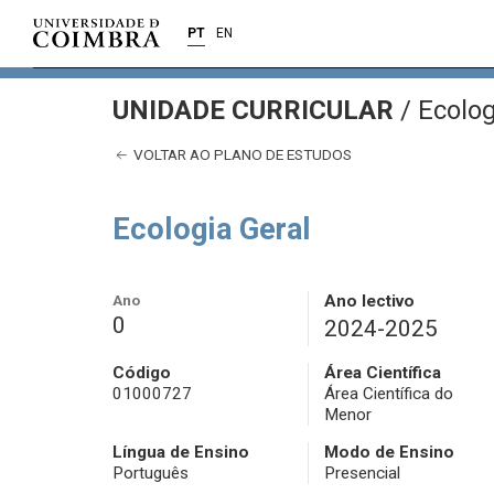
PT
EN
UNIDADE CURRICULAR
/
Ecolog
VOLTAR AO PLANO DE ESTUDOS
Ecologia Geral
Ano
Ano lectivo
0
2024-2025
Código
Área Científica
01000727
Área Científica do
Menor
Língua de Ensino
Modo de Ensino
Português
Presencial