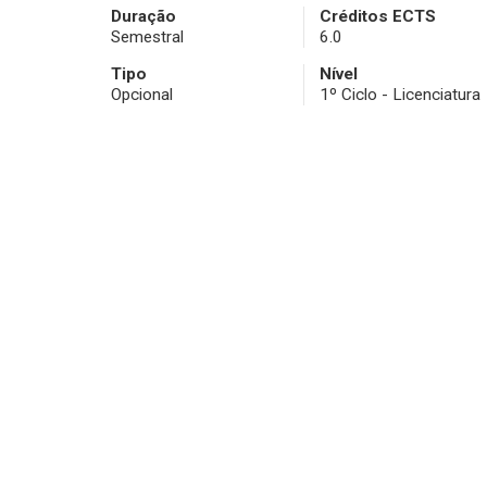
Duração
Créditos ECTS
Semestral
6.0
Tipo
Nível
Opcional
1º Ciclo - Licenciatura