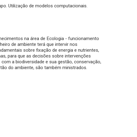
rupo. Utilização de modelos computacionais.
onhecimentos na área de Ecologia - funcionamento
eiro de ambiente terá que intervir nos
damentais sobre fixação de energia e nutrientes,
mas, para que as decisões sobre intervenções
s com a biodiversidade e sua gestão, conservação,
estão do ambiente, são também ministrados.