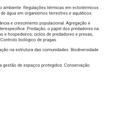
e o ambiente: Regulações térmicas em ectotérmicos
 de água em organismos terrestres e aquáticos.
dância e crescimento populacional. Agregação e
terespecífica. Predação; o papel dos predadores na
as e hospedeiros; ciclos de predadores e presas,
ontrolo biológico de pragas.
ação na estrutura das comunidades. Biodiversidade
o na gestão de espaços protegidos. Conservação.