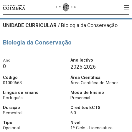
UNIDADE CURRICULAR
/
Biologia da Conservação
Biologia da Conservação
Ano
Ano lectivo
0
2025-2026
Código
Área Científica
01000663
Área Científica do Menor
Língua de Ensino
Modo de Ensino
Português
Presencial
Duração
Créditos ECTS
Semestral
6.0
Tipo
Nível
Opcional
1º Ciclo - Licenciatura