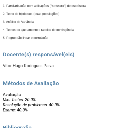
1. Familiarização com aplicações (“software”) de estatística
2. Teste de hipóteses (duas populações)
3. Análise de Variância
4. Testes de ajustamento e tabelas de contingência
5. Regressão linear e correlação
Docente(s) responsável(eis)
Vítor Hugo Rodrigues Paiva
Métodos de Avaliação
Avaliação
Mini Testes: 20.0%
Resolução de problemas: 40.0%
Exame: 40.0%
Bibliografia