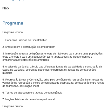
Não
Programa
Programa teórico
1. Conceitos Básicos de Bioestatística
2. Amostragem e distribuição de amostragem
3. Introdução ao teste de hipóteses e teste de hipóteses para uma e duas populações:
teste Z e teste-t para uma população; teste-t para amostras independentes e
emparelhadas; testes não paramétricos
4. Análise de variância: cálculo das diferentes fontes de variabilidade e construção da
tabela de variância; diferentes desenhos experimentais; testes de comparações
múltiplas
5. Regressão Linear e Correlação: princípios de cálculo da regressão linear; testes de
validação da regressão e limites de confiança de estimativas; comparação entre rectas
de regressão, correlação linear
6. Testes de ajustamento e tabelas de contingência
7. Noções básicas de desenho experimental
Programa prático