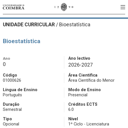
UNIDADE CURRICULAR
/
Bioestatística
Bioestatística
Ano
Ano lectivo
0
2026-2027
Código
Área Científica
01000626
Área Científica do Menor
Língua de Ensino
Modo de Ensino
Português
Presencial
Duração
Créditos ECTS
Semestral
6.0
Tipo
Nível
Opcional
1º Ciclo - Licenciatura