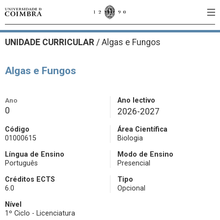
UNIDADE CURRICULAR
/
Algas e Fungos
Algas e Fungos
Ano
Ano lectivo
0
2026-2027
Código
Área Científica
01000615
Biologia
Língua de Ensino
Modo de Ensino
Português
Presencial
Créditos ECTS
Tipo
6.0
Opcional
Nível
1º Ciclo - Licenciatura