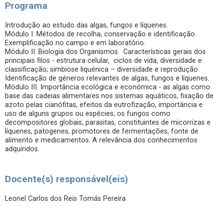
Programa
Introdução ao estudo das algas, fungos e líquenes.
Módulo I: Métodos de recolha, conservação e identificação.
Exemplificação no campo e em laboratório.
Módulo II: Biologia dos Organismos. Características gerais dos
principais filos - estrutura celular, ciclos de vida, diversidade e
classificação; simbiose liquénica – diversidade e reprodução.
Identificação de géneros relevantes de algas, fungos e líquenes.
Módulo III. Importância ecológica e económica - as algas como
base das cadeias alimentares nos sistemas aquáticos, fixação de
azoto pelas cianófitas, efeitos da eutrofização, importância e
uso de alguns grupos ou espécies; os fungos como
decompositores globais, parasitas, constituintes de micorrizas e
líquenes, patogenes, promotores de fermentações, fonte de
alimento e medicamentos. A relevância dos conhecimentos
adquiridos.
Docente(s) responsável(eis)
Leonel Carlos dos Reis Tomás Pereira