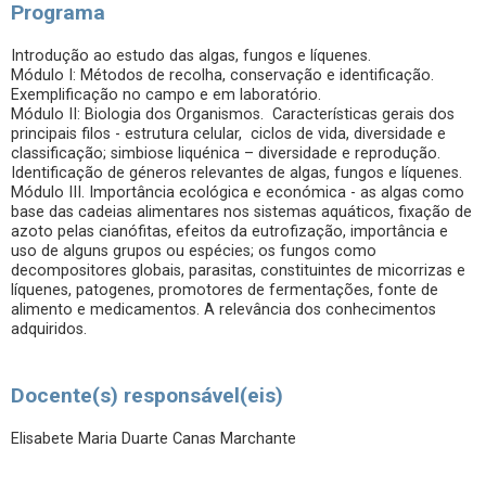
Programa
Introdução ao estudo das algas, fungos e líquenes.
Módulo I: Métodos de recolha, conservação e identificação.
Exemplificação no campo e em laboratório.
Módulo II: Biologia dos Organismos. Características gerais dos
principais filos - estrutura celular, ciclos de vida, diversidade e
classificação; simbiose liquénica – diversidade e reprodução.
Identificação de géneros relevantes de algas, fungos e líquenes.
Módulo III. Importância ecológica e económica - as algas como
base das cadeias alimentares nos sistemas aquáticos, fixação de
azoto pelas cianófitas, efeitos da eutrofização, importância e
uso de alguns grupos ou espécies; os fungos como
decompositores globais, parasitas, constituintes de micorrizas e
líquenes, patogenes, promotores de fermentações, fonte de
alimento e medicamentos. A relevância dos conhecimentos
adquiridos.
Docente(s) responsável(eis)
Elisabete Maria Duarte Canas Marchante