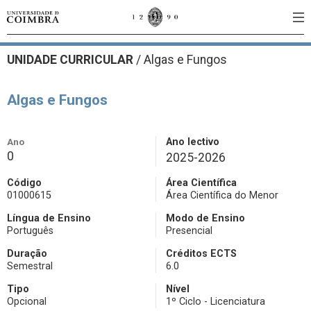
UNIDADE CURRICULAR
/
Algas e Fungos
Algas e Fungos
Ano
Ano lectivo
0
2025-2026
Código
Área Científica
01000615
Área Científica do Menor
Língua de Ensino
Modo de Ensino
Português
Presencial
Duração
Créditos ECTS
Semestral
6.0
Tipo
Nível
Opcional
1º Ciclo - Licenciatura