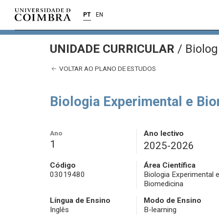
PT
EN
UNIDADE CURRICULAR
/
Biolog
VOLTAR AO PLANO DE ESTUDOS
Biologia Experimental e Bio
Ano
Ano lectivo
1
2025-2026
Código
Área Científica
03019480
Biologia Experimental 
Biomedicina
Língua de Ensino
Modo de Ensino
Inglês
B-learning