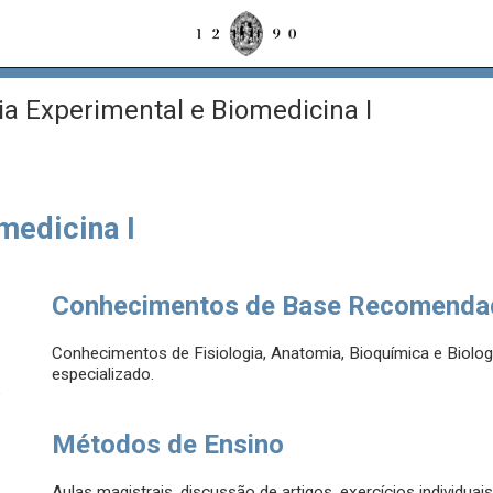
ia Experimental e Biomedicina I
medicina I
Conhecimentos de Base Recomenda
Conhecimentos de Fisiologia, Anatomia, Bioquímica e Biologi
especializado.
e
Métodos de Ensino
Aulas magistrais, discussão de artigos, exercícios individua