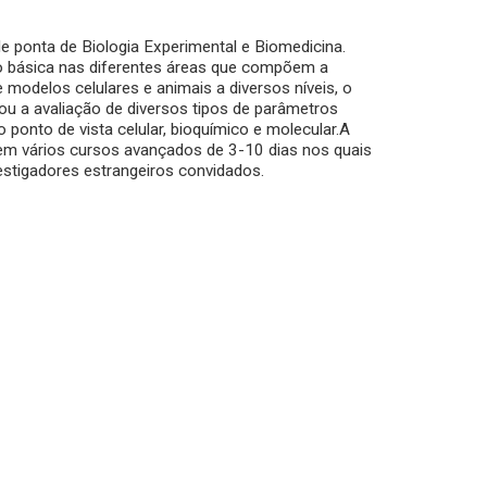
e ponta de Biologia Experimental e Biomedicina.
ão básica nas diferentes áreas que compõem a
e modelos celulares e animais a diversos níveis, o
ou a avaliação de diversos tipos de parâmetros
 ponto de vista celular, bioquímico e molecular.A
m vários cursos avançados de 3-10 dias nos quais
estigadores estrangeiros convidados.