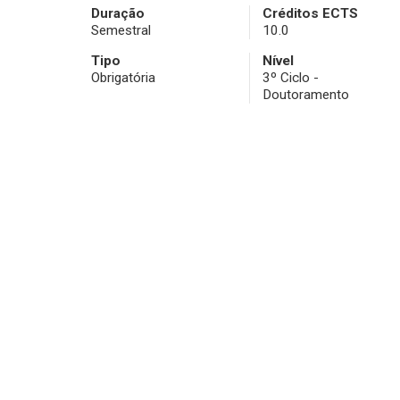
Duração
Créditos ECTS
Semestral
10.0
Tipo
Nível
Obrigatória
3º Ciclo -
Doutoramento