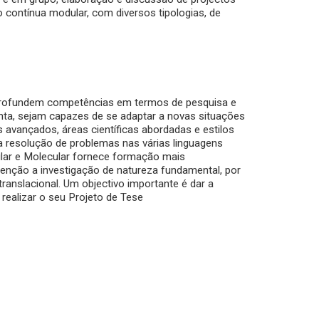
ão contínua modular, com diversos tipologias, de
profundem competências em termos de pesquisa e
ta, sejam capazes de se adaptar a novas situações
os avançados, áreas científicas abordadas e estilos
a resolução de problemas nas várias linguagens
ular e Molecular fornece formação mais
atenção a investigação de natureza fundamental, por
ranslacional. Um objectivo importante é dar a
 realizar o seu Projeto de Tese