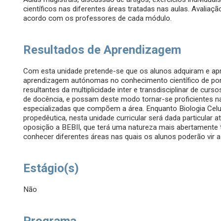
científicos nas diferentes áreas tratadas nas aulas. Avaliaç
acordo com os professores de cada módulo.
Resultados de Aprendizagem
Com esta unidade pretende-se que os alunos adquiram e a
aprendizagem autónomas no conhecimento científico de pon
resultantes da multiplicidade inter e transdisciplinar de curs
de docência, e possam deste modo tornar-se proficientes n
especializadas que compõem a área. Enquanto Biologia Cel
propedêutica, nesta unidade curricular será dada particular 
oposição a BEBII, que terá uma natureza mais abertamente t
conhecer diferentes áreas nas quais os alunos poderão vir a
Estágio(s)
Não