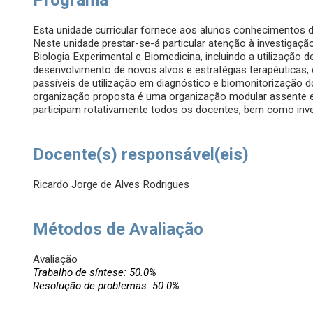
Programa
Esta unidade curricular fornece aos alunos conhecimentos d
Neste unidade prestar-se-á particular atenção à investigaç
Biologia Experimental e Biomedicina, incluindo a utilização d
desenvolvimento de novos alvos e estratégias terapêuticas, 
passíveis de utilização em diagnóstico e biomonitorização do
organização proposta é uma organização modular assente e
participam rotativamente todos os docentes, bem como inv
Docente(s) responsável(eis)
Ricardo Jorge de Alves Rodrigues
Métodos de Avaliação
Avaliação
Trabalho de síntese: 50.0%
Resolução de problemas: 50.0%