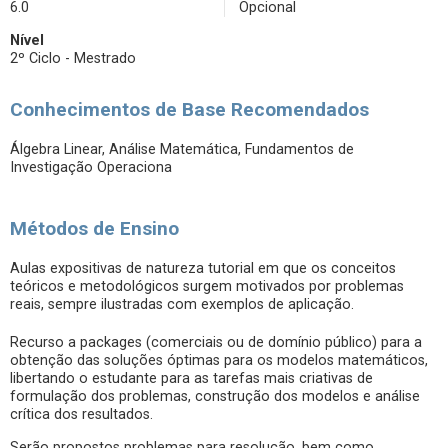
6.0
Opcional
Nível
2º Ciclo - Mestrado
Conhecimentos de Base Recomendados
Álgebra Linear, Análise Matemática, Fundamentos de
Investigação Operaciona
Métodos de Ensino
Aulas expositivas de natureza tutorial em que os conceitos
teóricos e metodológicos surgem motivados por problemas
reais, sempre ilustradas com exemplos de aplicação.
Recurso a packages (comerciais ou de domínio público) para a
obtenção das soluções óptimas para os modelos matemáticos,
libertando o estudante para as tarefas mais criativas de
formulação dos problemas, construção dos modelos e análise
crítica dos resultados.
Serão propostos problemas para resolução, bem como